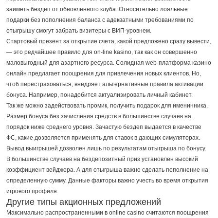
заиметь бездеп от обновленного клуба. Относительно лояльные
подарки без пополнения баланса с адекватными требованиями по
отыгрышу смогут забрать визитеры с ВИП-уровнем.
Стартовый презент за открытие счета, какой предложено сразу вывести,
— это редчайшее правило для on-line kasino, так как он совершенно
маловыгодный для азартного ресурса. Солидная web-платформа казино
онлайн предлагает поощрения для привлечения новых клиентов. Но,
чтоб перестраховаться, внедряет альтернативные правила активации
бонуса. Например, понадобится актуализировать личный кабинет.
Так же можно задействовать промик, получить подарок для именинника.
Размер бонуса без зачисления средств в большинстве случаев на
порядок ниже среднего уровня. Зачастую бездеп выдается в качестве
ФС, какие дозволяется применять для ставок в дающих симуляторах.
Вывод выигрышей дозволен лишь по результатам отыгрыша по бонусу.
В большинстве случаев на бездепозитный приз установлен высокий
коэффициент вейджера. А для отыгрыша важно сделать пополнение на
определенную сумму. Данные факторы важно учесть во время открытия
игрового профиля.
Другие типы акционных предложений
Максимально распространенными в online casino считаются поощрения