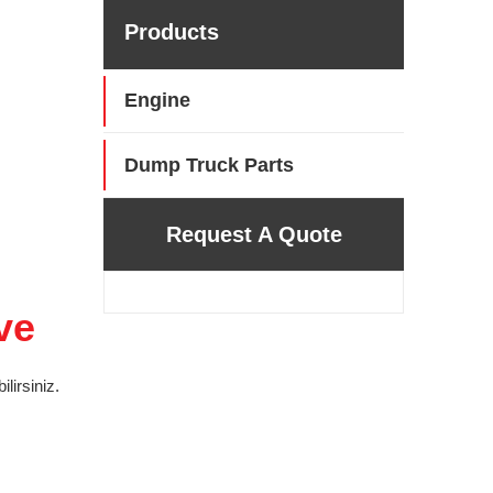
Products
Engine
Dump Truck Parts
Request A Quote
ve
lirsiniz.