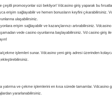
e çeşitli promosyonlar sizi bekliyor! Vdcasino giriş yaparak bu fırsatla
ca erişim sağlayabilir ve hemen bonusların keyfini çıkarabilirsiniz. 
unlarına ulaşabilirsiniz.
onlara erişim sağlayabilir ve kazançlarınızı artırabilirsiniz. Vdcasino
şamadan vede casino oyunlarına başlayabilirsiniz. Vd casino giriş il
ayın!
rma/çekme işlemleri sunar. Vdcasino yeni giriş adresi üzerinden kolayc
kleştirebilirsiniz.
ra yatırma ve çekme işlemlerini en kısa sürede tamamlar. Vdcasino gi
lardan yararlanabilirsiniz.