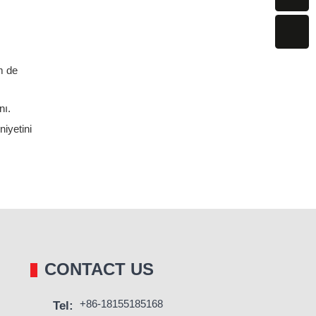
m de
nı.
niyetini
CONTACT US
Tel:
+86-18155185168