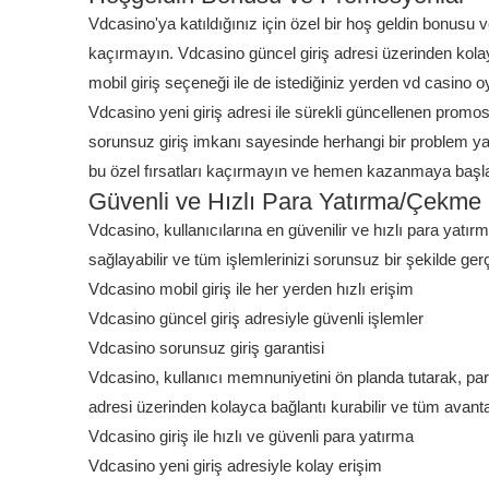
Vdcasino'ya katıldığınız için özel bir hoş geldin bonusu v
kaçırmayın. Vdcasino güncel giriş adresi üzerinden kolay
mobil giriş seçeneği ile de istediğiniz yerden vd casino oy
Vdcasino yeni giriş adresi ile sürekli güncellenen promosy
sorunsuz giriş imkanı sayesinde herhangi bir problem ya
bu özel fırsatları kaçırmayın ve hemen kazanmaya başl
Güvenli ve Hızlı Para Yatırma/Çekme
Vdcasino, kullanıcılarına en güvenilir ve hızlı para yatı
sağlayabilir ve tüm işlemlerinizi sorunsuz bir şekilde gerçe
Vdcasino mobil giriş ile her yerden hızlı erişim
Vdcasino güncel giriş adresiyle güvenli işlemler
Vdcasino sorunsuz giriş garantisi
Vdcasino, kullanıcı memnuniyetini ön planda tutarak, pa
adresi üzerinden kolayca bağlantı kurabilir ve tüm avantaj
Vdcasino giriş ile hızlı ve güvenli para yatırma
Vdcasino yeni giriş adresiyle kolay erişim