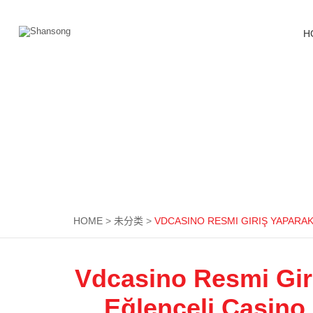
H
COMPANY NEW
HOME
未分类
VDCASINO RESMI GIRIŞ YAPARAK
Vdcasino Resmi Giri
Eğlenceli Casino