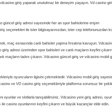
 vdcasino giriş yaparak unutulmaz bir deneyim yaşayın. Vd casino giris
o güncel giriş adresi sayesinde her an spor bahislerine erişim
iriş seçenekleri ile ister bilgisayarınızdan, ister cep telefonunuzdan k
derek, maç esnasında canlı bahisler yapma fırsatına kavuşun. Vdcasin
no giriş adresi üzerinden spor bahisleri ve canlı maçların keyfini çıkarın
nlı maçların tadını çıkarın. Vdcasino güncel giriş ve vdcasino mobil gi
leriyle oyuncuların ilgisini çekmektedir. Vdcasino mobil giriş sayesi
 casino ve VD casino giriş seçenekleriyle platforma sorunsuz bir şekil
oyunlar ve slotlarla tanışabilirsiniz. Vdcasino yeni giriş adresi, oyu
 ile casino oyunlarının keyfini çıkarın ve büyük kazançlar elde edin.