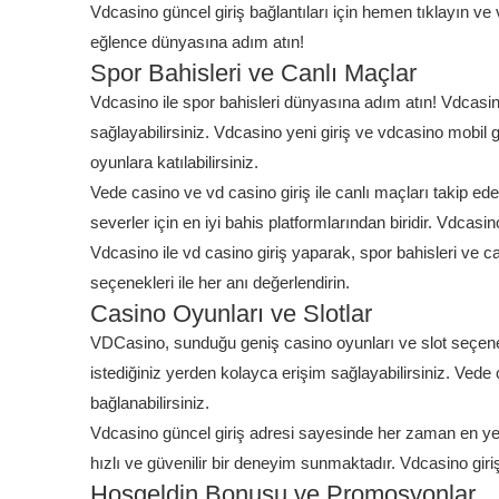
Vdcasino güncel giriş bağlantıları için hemen tıklayın ve
eğlence dünyasına adım atın!
Spor Bahisleri ve Canlı Maçlar
Vdcasino ile spor bahisleri dünyasına adım atın! Vdcasin
sağlayabilirsiniz. Vdcasino yeni giriş ve vdcasino mobil g
oyunlara katılabilirsiniz.
Vede casino ve vd casino giriş ile canlı maçları takip e
severler için en iyi bahis platformlarından biridir. Vdcasi
Vdcasino ile vd casino giriş yaparak, spor bahisleri ve ca
seçenekleri ile her anı değerlendirin.
Casino Oyunları ve Slotlar
VDCasino, sunduğu geniş casino oyunları ve slot seçenek
istediğiniz yerden kolayca erişim sağlayabilirsiniz. Vede
bağlanabilirsiniz.
Vdcasino güncel giriş adresi sayesinde her zaman en yeni 
hızlı ve güvenilir bir deneyim sunmaktadır. Vdcasino giriş
Hoşgeldin Bonusu ve Promosyonlar