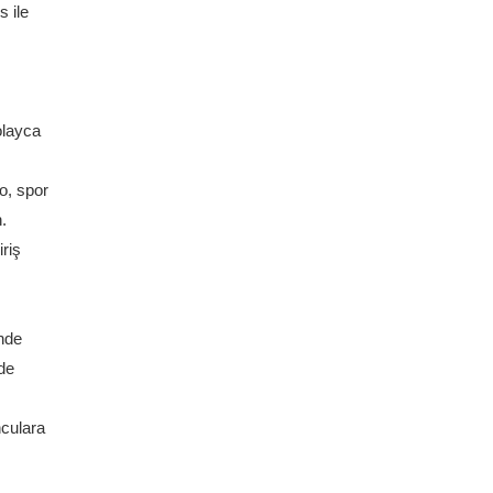
 ile
olayca
o, spor
.
riş
nde
de
nculara