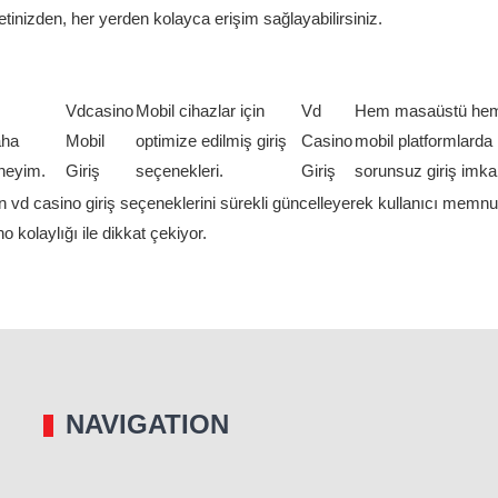
letinizden, her yerden kolayca erişim sağlayabilirsiniz.
ş
Vdcasino
Mobil cihazlar için
Vd
Hem masaüstü he
aha
Mobil
optimize edilmiş giriş
Casino
mobil platformlarda
neyim.
Giriş
seçenekleri.
Giriş
sorunsuz giriş imka
in vd casino giriş seçeneklerini sürekli güncelleyerek kullanıcı memnu
 kolaylığı ile dikkat çekiyor.
NAVIGATION