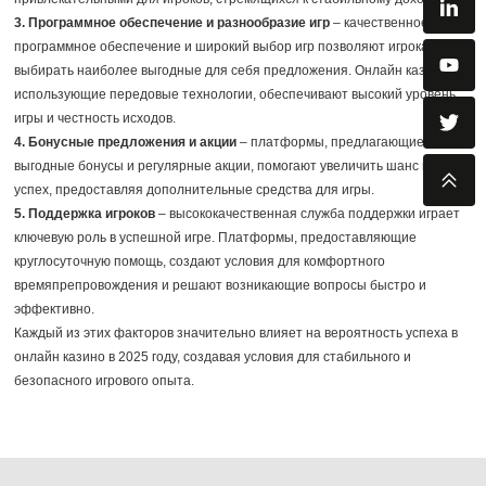
3. Программное обеспечение и разнообразие игр
– качественное
программное обеспечение и широкий выбор игр позволяют игрокам
выбирать наиболее выгодные для себя предложения. Онлайн казино,
использующие передовые технологии, обеспечивают высокий уровень
игры и честность исходов.
4. Бонусные предложения и акции
– платформы, предлагающие
выгодные бонусы и регулярные акции, помогают увеличить шанс на
успех, предоставляя дополнительные средства для игры.
5. Поддержка игроков
– высококачественная служба поддержки играет
ключевую роль в успешной игре. Платформы, предоставляющие
круглосуточную помощь, создают условия для комфортного
времяпрепровождения и решают возникающие вопросы быстро и
эффективно.
Каждый из этих факторов значительно влияет на вероятность успеха в
онлайн казино в 2025 году, создавая условия для стабильного и
безопасного игрового опыта.