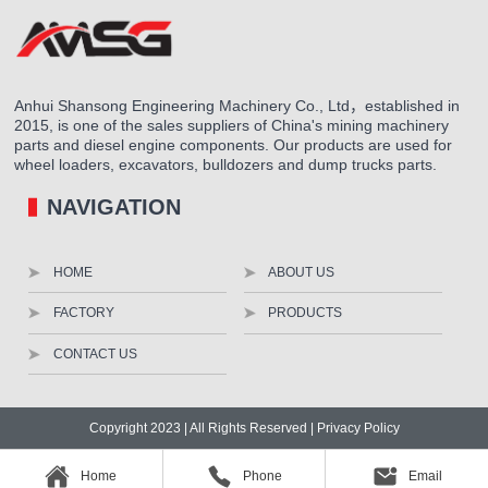
Anhui Shansong Engineering Machinery Co., Ltd，established in
2015, is one of the sales suppliers of China's mining machinery
parts and diesel engine components. Our products are used for
wheel loaders, excavators, bulldozers and dump trucks parts.
NAVIGATION
HOME
ABOUT US
FACTORY
PRODUCTS
CONTACT US
Copyright 2023 | All Rights Reserved |
Privacy Policy
Home
Phone
Email