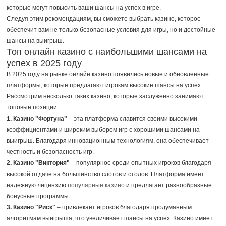
которые могут повысить ваши шансы на успех в игре.
Следуя этим рекомендациям, вы сможете выбрать казино, которое
обеспечит вам не только безопасные условия для игры, но и достойные
шансы на выигрыш.
Топ онлайн казино с наибольшими шансами на
успех в 2025 году
В 2025 году на рынке онлайн казино появились новые и обновленные
платформы, которые предлагают игрокам высокие шансы на успех.
Рассмотрим несколько таких казино, которые заслуженно занимают
топовые позиции.
1. Казино "Фортуна"
– эта платформа славится своими высокими
коэффициентами и широким выбором игр с хорошими шансами на
выигрыш. Благодаря инновационным технологиям, она обеспечивает
честность и безопасность игр.
2. Казино "Виктория"
– популярное среди опытных игроков благодаря
высокой отдаче на большинство слотов и столов. Платформа имеет
надежную лицензию
популярные казино
и предлагает разнообразные
бонусные программы.
3. Казино "Риск"
– привлекает игроков благодаря продуманным
алгоритмам выигрыша, что увеличивает шансы на успех. Казино имеет