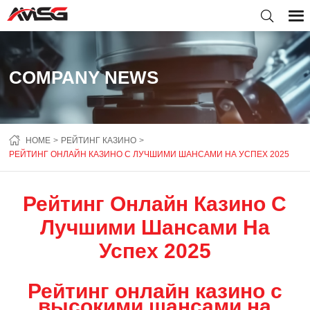
COMPANY NEWS
HOME
РЕЙТИНГ КАЗИНО
РЕЙТИНГ ОНЛАЙН КАЗИНО С ЛУЧШИМИ ШАНСАМИ НА УСПЕХ 2025
Рейтинг Онлайн Казино С
Лучшими Шансами На
Успех 2025
Рейтинг онлайн казино с
высокими шансами на