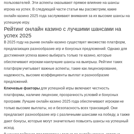
пользователей. Эти аспекты оказывают прямое влияние на шансы
игрока на успех. В следующей части статьи мы рассмотрим, какие
онлайн казино 2025 года заслуживают внимания за их высокие шансы на
успешную игру.
Рейтинг онлайн казино с лучшими шансами на
успех 2025
В 2025 году на рынке онлайн казино существует множество платформ,
предлагающих разнообразие игр и бонусных предложений. Однако для
достижения успеха важно выбирать только те казино, которые
обеспечивают игрокам наилучшие шансы на выигрыш. Рейтинг таких
платформ учитывает важные аспекты, такие как лицензирование,
надежность, высокие коэффициенты выплат и разнообразие
предложений.
Ключевые факторы
для успешной игры включают честность
платформы, наличие лицензии, прозрачность условий и бонусных
программ. Лучшие онлайн казино 2025 года обеспечивают игрокам не
только высокие выплаты, но и безопасность всех транзакций. Они
предлагают разнообразие игр с различными шансами на победу, а также
дают бонусы, которые могут значительно повысить шансы на успешный
исход.