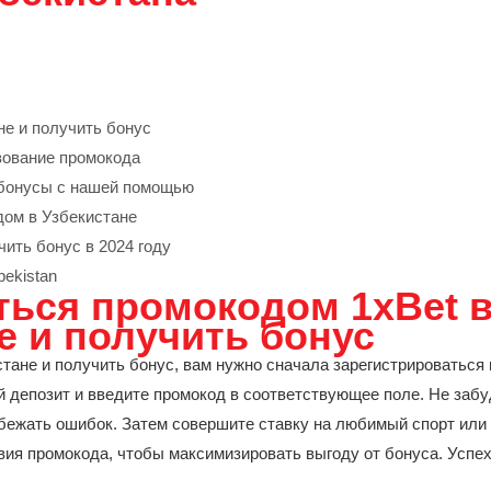
не и получить бонус
зование промокода
 бонусы с нашей помощью
дом в Узбекистане
ить бонус в 2024 году
ekistan
ться промокодом 1xBet 
е и получить бонус
тане и получить бонус, вам нужно сначала зарегистрироваться 
 депозит и введите промокод в соответствующее поле. Не забу
бежать ошибок. Затем совершите ставку на любимый спорт или 
вия промокода, чтобы максимизировать выгоду от бонуса. Успех