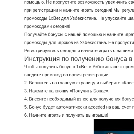
помощью. Не пропустите возможность увеличить сво
при регистрации и начните играть сегодня! Мы рег
промокоды 1xBet для Узбекистана. Не упускайте ша
промокодами сегодня!
Получайте бонусы с нашей помощью и начните играть
промокоды для игроков из Узбекистана. Не пропуст
Регистрируйтесь сегодня и начните играть с нашими
Инструкция по получению бонуса в 
Чтобы получить бонус в 1xBet в Узбекистане с пром
введите промокод во время регистрации.
2. Вернитесь на главную страницу и выберите «Касс
3. Нажмите на кнопку «Получить Бонас».
4. Внесите необходимый взнос для получения бонус
5. Бонус будет автоматически acceded на ваш счет 
6. Начните играть и получать выигрыши!