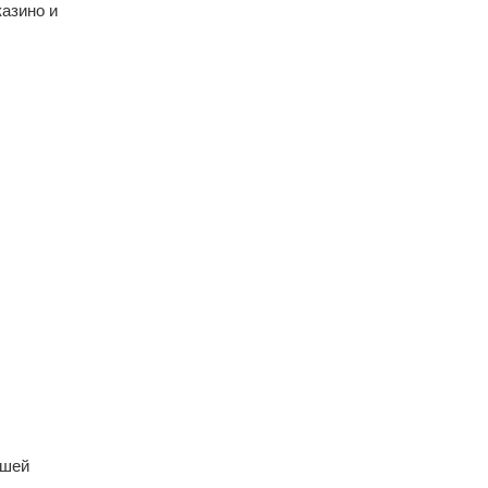
азино и
ашей