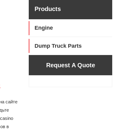
Products
Engine
Dump Truck Parts
Request A Quote
в
на сайте
дьте
casino
ов в