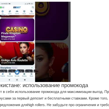
екистане: использование промокода
т в себя использование промокода для максимизации выгод. П
нусами за первый депозит и бесплатными ставками. Кроме того,
дложения дляhigh rollers. Не забудьте про ограничения и треб