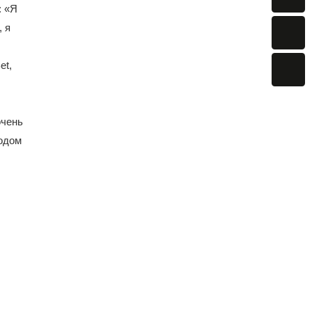
: «Я
 я
et,
очень
кодом