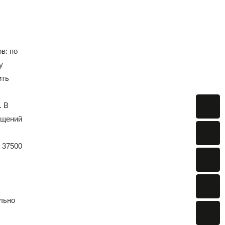
в: по
у
ить
. В
ащений
 37500
льно