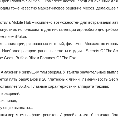
 Open Platform Solution, – комплекс частей, предназначенных для
людям тоже известно маркетинговое решение Mexos, делающее 
стила Mobile Hub – комплекс возможностей для встраивания ав
опустимо использовать для инсталляции игр любого дистрибью
жением iPoker.
иков анимации, рисованных историй, фильмов. Множество игров
. Наиболее распространенные слоты студии – Secrets Of The A
e Gods, Buffalo Blitz и Fortunes Of The Fox.
 Амазонки и живущим там зверям. У тайтла значительные выпл
ется пять барабанов и 20 платежных линий. Изменчивость Secre
оставляет 95,3%. Главные характеристики аппарата таковы:
х вращений;
риспинов;
рующие выплаты...
ки вертятся на фоне тропиков. Игровой автомат был издан бо