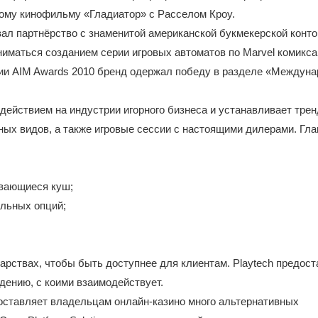
ому кинофильму «Гладиатор» с Расселом Кроу.
вал партнёрство с знаменитой американской букмекерской конт
заниматься созданием серии игровых автоматов по Marvel комикса
ии AIM Awards 2010 бренд одержал победу в разделе «Междун
действием на индустрии игорного бизнеса и устанавливает тре
ных видов, а также игровые сессии с настоящими дилерами. Гл
ивающиеся куш;
ельных опций;
рствах, чтобы быть доступнее для клиентам. Playtech предост
дению, с коими взаимодействует.
оставляет владельцам онлайн-казино много альтернативных