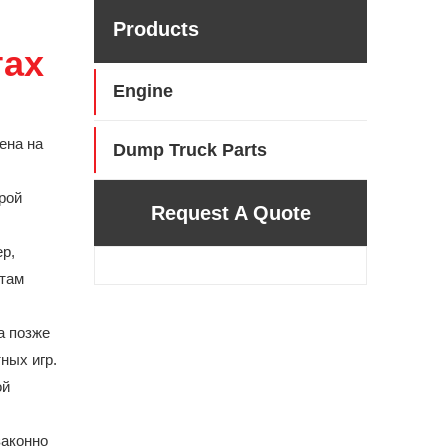
Products
тах
Engine
ена на
Dump Truck Parts
рой
Request A Quote
р,
стам
а позже
ных игр.
ой
законно