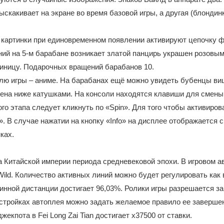
ыскакивает на экране во время базовой игры, а другая (блондин
их картинки при единовременном появлении активируют цепочку ф
ий на 5-м барабане возникает златой панцирь украшен розовы
иницу. Подарочных вращений барабанов 10.
илю игры – аниме. На барабанах ещё можно увидеть бубенцы ви
щена ниже катушками. На консоли находятся клавиши для смен
го этапа следует кликнуть по «Spin». Для того чтобы активиров
». В случае нажатии на кнопку «Info» на дисплее отображается 
ках.
 на Китайской империи периода средневековой эпохи. В игровом а
ld. Количество активных линий можно будет регулировать как 
длинной дистанции достигает 96,03%. Ролики игры разрешается з
стройках автоплея можно задать желаемое правило ее заверше
кпота в Fei Long Zai Tian достигает x37500 от ставки.