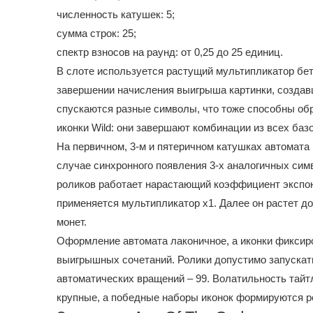
численность катушек: 5;
сумма строк: 25;
спектр взносов на раунд: от 0,25 до 25 единиц.
В слоте используется растущий мультипликатор бет
завершении начисления выигрыша картинки, создав
спускаются разные символы, что тоже способны об
иконки Wild: они завершают комбинации из всех баз
На первичном, 3-м и пятеричном катушках автомата 
случае синхронного появления 3-х аналогичных си
роликов работает нарастающий коэффициент экспоне
применяется мультипликатор x1. Далее он растет д
монет.
Оформление автомата лаконичное, а иконки фикси
выигрышных сочетаний. Ролики допустимо запускат
автоматических вращений – 99. Волатильность тайт
крупные, а победные наборы иконок формируются р