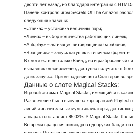
десяти лет назад, но благодаря интеграции с HTML5
Панель контроля игры Secrets Of The Amazon распо
следующие клавиши:
«Ставка» – установка величины пари;
«Линия» – выбор количества работающих линеек;
«Autoplay» – активация автовращения барабанов;
«Вращение» – запуск катушек в типичном формате.
В слоте есть не только Вайлд, но и разбросанный 
выпавших одновременно, доступно получить от 5 д
до их запуска. При выпадении пяти Скаттеров во в
Данные о слоте Magical Stacks:
Игровой автомат Magical Stacks, имеющийся в казин
Развлечение была выпущена корпорацией Playtech в 
линий и значительные мультипликаторы, достигающ
аппарата составляет 95,03%. У Magical Stacks больш
Во время вращения цилиндров одноруких бандитов 
вопроса. По завершении вращения они трансформиру