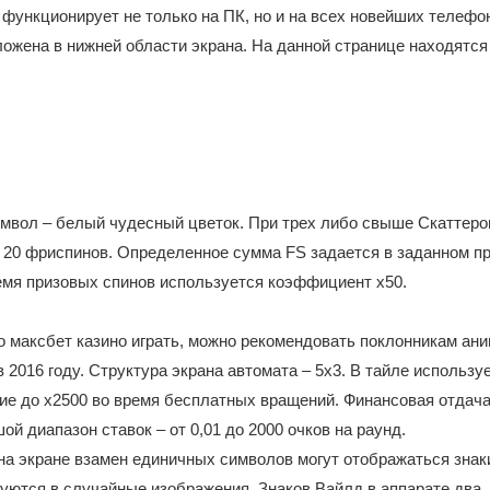
 функционирует не только на ПК, но и на всех новейших телефо
ложена в нижней области экрана. На данной странице находятся
символ – белый чудесный цветок. При трех либо свыше Скаттеро
о 20 фриспинов. Определенное сумма FS задается в заданном п
ремя призовых спинов используется коэффициент x50.
о максбет казино играть, можно рекомендовать поклонникам ани
2016 году. Структура экрана автомата – 5x3. В тайле использу
ие до x2500 во время бесплатных вращений. Финансовая отдач
ой диапазон ставок – от 0,01 до 2000 очков на раунд.
на экране взамен единичных символов могут отображаться знак
ются в случайные изображения. Знаков Вайлд в аппарате два.