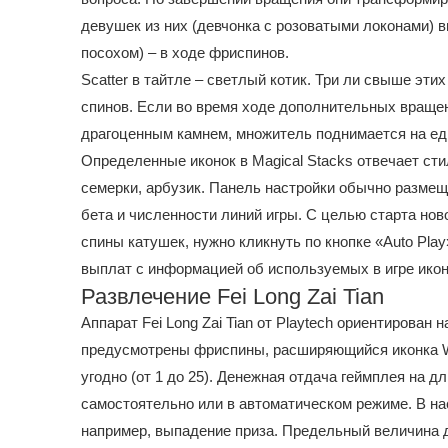
девушек из них (девчонка с розоватыми локонами) в
посохом) – в ходе фриспинов.
Scatter в тайтле – светлый котик. Три ли свыше эт
спинов. Если во время ходе дополнительных вращен
драгоценным камнем, множитель поднимается на ед
Определенные иконок в Magical Stacks отвечает ст
семерки, арбузик. Панель настройки обычно разме
бета и численности линий игры. С целью старта ново
спины катушек, нужно кликнуть по кнопке «Auto Play
выплат с информацией об используемых в игре икон
Развлечение Fei Long Zai Tian
Аппарат Fei Long Zai Tian от Playtech ориентирован
предусмотрены фриспины, расширяющийся иконка Wi
угодно (от 1 до 25). Денежная отдача геймплея на 
самостоятельно или в автоматическом режиме. В на
например, выпадение приза. Предельный величина дже