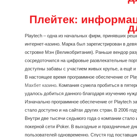
Плейтек: информац
д
Playtech – одна из начальных фирм, принявших реш
интернет-казино. Марка был зарегистрирован в дев
островке Мэн (Великобритания). Раньше вендор раз
сосредоточился на цифровые развлекательные порт
доступны забавы с участием живых крупье, а ещё и 
В настоящее время программное обеспечение от Pla
Махбет казино
. Компания сумела пробиться в пяте
удалось добиться данного благодаря изучению нужд
Изначально программное обеспечение от Playtech за
стало доступно и на сайтах других стран. В 2006 г
Внутри две тысячи седьмого года о компании стало
покерной сети iPoker. В выходные и праздничные д
пользователей одновременно. Спустя год поставщи