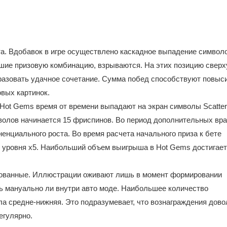
а. Вдобавок в игре осуществлено каскадное выпадение символо
шие призовую комбинацию, взрываются. На этих позицию сверх
разовать удачное сочетание. Сумма побед способствуют повыс
овых картинок.
Hot Gems время от времени выпадают на экран символы Scatter
мволов начинается 15 фриспинов. Во период дополнительных вр
нциального роста. Во время расчета начального приза к бете
о уровня x5. Наибольший объем выигрыша в Hot Gems достигает
рованные. Иллюстрации оживают лишь в момент формировании
ь мануально ли внутри авто моде. Наибольшее количество
ла средне-нижняя. Это подразумевает, что вознаграждения дово
егулярно.