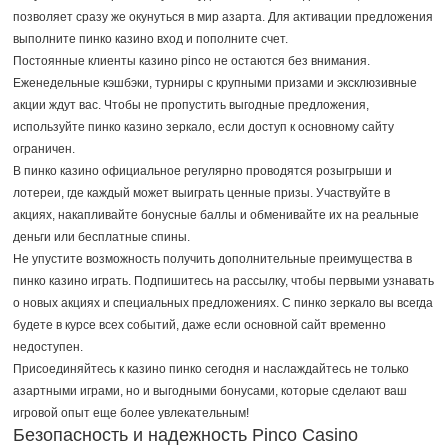
позволяет сразу же окунуться в мир азарта. Для активации предложения
выполните пинко казино вход и пополните счет.
Постоянные клиенты казино pinco не остаются без внимания.
Еженедельные кэшбэки, турниры с крупными призами и эксклюзивные
акции ждут вас. Чтобы не пропустить выгодные предложения,
используйте пинко казино зеркало, если доступ к основному сайту
ограничен.
В пинко казино официальное регулярно проводятся розыгрыши и
лотереи, где каждый может выиграть ценные призы. Участвуйте в
акциях, накапливайте бонусные баллы и обменивайте их на реальные
деньги или бесплатные спины.
Не упустите возможность получить дополнительные преимущества в
пинко казино играть. Подпишитесь на рассылку, чтобы первыми узнавать
о новых акциях и специальных предложениях. С пинко зеркало вы всегда
будете в курсе всех событий, даже если основной сайт временно
недоступен.
Присоединяйтесь к казино пинко сегодня и наслаждайтесь не только
азартными играми, но и выгодными бонусами, которые сделают ваш
игровой опыт еще более увлекательным!
Безопасность и надежность Pinco Casino