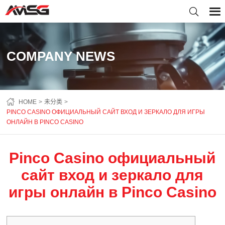
COMPANY NEWS
HOME
未分类
PINCO CASINO ОФИЦИАЛЬНЫЙ САЙТ ВХОД И ЗЕРКАЛО ДЛЯ ИГРЫ
ОНЛАЙН В PINCO CASINO
Pinco Casino официальный
сайт вход и зеркало для
игры онлайн в Pinco Casino