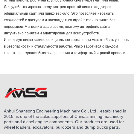
готова помочь. Доступна круглосуточная связь через чат или email.
Для удобства игроков предусмотрен простой пинко вход через
официальный сайт или пинко зеркало. Это позволяет избежать
сложностей с доступом и наслаждаться игрой в казино пинко без
перерывов. Мы ценим ваше время, поэтому интерфейс сайта
интуитивно понятен и адаптирован для всех устройств.
Используя пинко казино официальное зеркало, вы можете быть уверены
в безопасности и стабильности работы. Pinco заботится о каждом
клиенте, предлагая быстрые решения и комфортный игровой процесс.
Anhui Shansong Engineering Machinery Co., Ltd，established in
2015, is one of the sales suppliers of China's mining machinery
parts and diesel engine components. Our products are used for
wheel loaders, excavators, bulldozers and dump trucks parts.