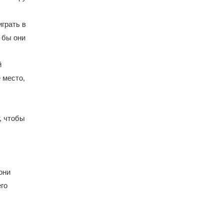
играть в
е бы они
й
 место,
, чтобы
они
его