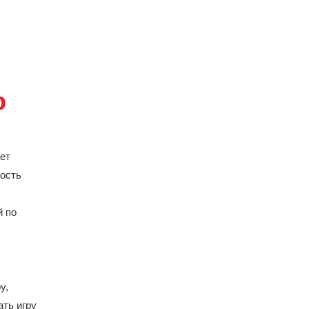
p
ет
ность
й по
у,
ать игру