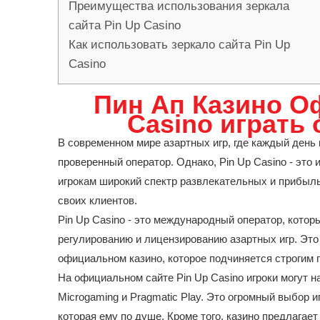
Преимущества использования зеркала
сайта Pin Up Casino
Как использовать зеркало сайта Pin Up
Casino
Пин Ап Казино О
Casino играть 
В современном мире азартных игр, где каждый день
проверенный оператор. Однако, Pin Up Casino - это
игрокам широкий спектр развлекательных и прибыль
своих клиентов.
Pin Up Casino - это международный оператор, котор
регулированию и лицензированию азартных игр. Это о
официальном казино, которое подчиняется строгим 
На официальном сайте Pin Up Casino игроки могут на
Microgaming и Pragmatic Play. Это огромный выбор и
которая ему по душе. Кроме того, казино предлагае