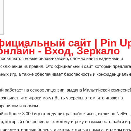
фициальный сайт | Pin U
онлайн - Вход, Зеркало
 появляются новые онлайн-казино, сложно найти надежный и
 исключение из правил. Это официальный сайт, который предлага
ных игр, а также обеспечивает безопасность и конфиденциаль
ый работает на основе лицензии, выдана Мальтийской комиссие
значает, что игроки могут быть уверены в том, что играют в
правилам и нормам.
йти более 3 000 игр от ведущих разработчиков, включая NetEnt,
гр, который обеспечивает каждому игроку возможность найти игр
т привлекательные бонусы и акции, которые помогут игрокам нач