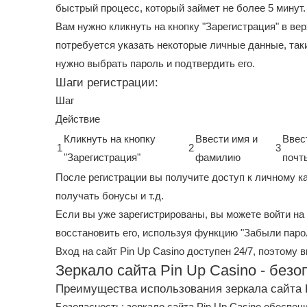
быстрый процесс, который займет не более 5 минут.
Вам нужно кликнуть на кнопку "Зарегистрация" в ве
потребуется указать некоторые личные данные, так
нужно выбрать пароль и подтвердить его.
Шаги регистрации:
Шаг
Действие
Кликнуть на кнопку
Ввести имя и
Ввес
1
2
3
"Зарегистрация"
фамилию
почт
После регистрации вы получите доступ к личному ка
получать бонусы и т.д.
Если вы уже зарегистрированы, вы можете войти на 
восстановить его, используя функцию "Забыли парол
Вход на сайт Pin Up Casino доступен 24/7, поэтому 
Зеркало сайта Pin Up Casino - безо
Преимущества использования зеркала сайта P
Безопасность: зеркало сайта Pin Up Casino обеспеч