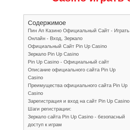
Содержимое
Пин Ап Казино Официальный Сайт - Играть
Онлайн - Вход, Зеркало
Официальный Сайт Pin Up Casino
Зеркало Pin Up Casino
Pin Up Casino - Официальный сайт
Описание официального сайта Pin Up
Casino
Преимущества официального сайта Pin Up
Casino
Зарегистрация и вход на сайт Pin Up Casino
Шаги регистрации:
Зеркало сайта Pin Up Casino - безопасный
доступ к играм