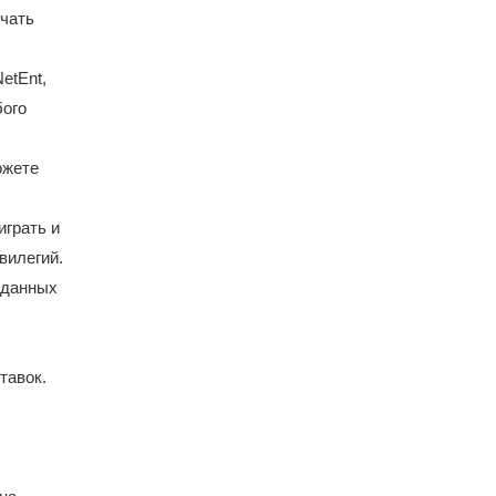
учать
etEnt,
бого
ожете
играть и
вилегий.
 данных
тавок.