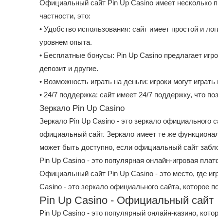
Официальный сайт Pin Up Casino имеет несколько п
частности, это:
• Удобство использования: сайт имеет простой и ло
уровнем опыта.
• Бесплатные бонусы: Pin Up Casino предлагает иг
депозит и другие.
• Возможность играть на деньги: игроки могут играть
• 24/7 поддержка: сайт имеет 24/7 поддержку, что п
Зеркало Pin Up Casino
Зеркало Pin Up Casino - это зеркало официального с
официальный сайт. Зеркало имеет те же функционал
может быть доступно, если официальный сайт забло
Pin Up Casino - это популярная онлайн-игровая пла
Официальный сайт Pin Up Casino - это место, где иг
Casino - это зеркало официального сайта, которое п
Pin Up Casino - Официальный сайт
Pin Up Casino - это популярный онлайн-казино, кото