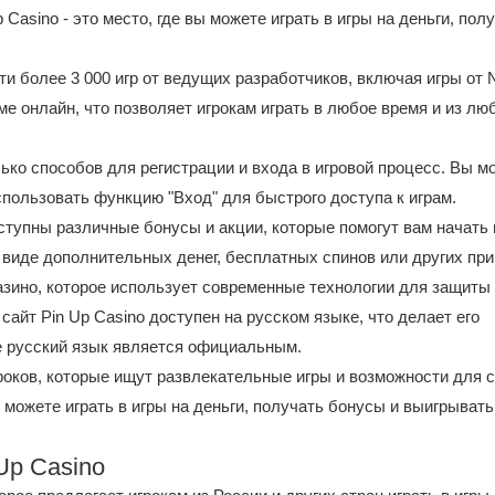
asino - это место, где вы можете играть в игры на деньги, пол
и более 3 000 игр от ведущих разработчиков, включая игры от N
ме онлайн, что позволяет игрокам играть в любое время и из лю
ько способов для регистрации и входа в игровой процесс. Вы м
спользовать функцию "Вход" для быстрого доступа к играм.
ступны различные бонусы и акции, которые помогут вам начать 
виде дополнительных денег, бесплатных спинов или других при
казино, которое использует современные технологии для защиты
айт Pin Up Casino доступен на русском языке, что делает его
де русский язык является официальным.
гроков, которые ищут развлекательные игры и возможности для с
 можете играть в игры на деньги, получать бонусы и выигрывать
Up Casino