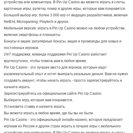
устройства или компьютера. В Pin Up Casino вы можете играть в слоты,
карточные игры, рулетку, покер и другие игры, которые вам понравятся.
Большой выбор игр: более 3 000 игр от ведущих разработчиков, включая
NetEnt, Microgaming, Playtech и других.
Мобильная версия: играть в Pin Up Casino можно на любом устройстве,
включая смартфоны и планшеты.
Бонусы и акции: регулярные бонусы, акции и промокоды для новых и
постоянных игроков.
24/7 поддержка: команда поддержки Pin Up Casino работает
круглосуточно, чтобы помочь вам в любое время.
Pin Up Casino - это лучшее место для игроков, которые ищут
развлекательный опыт и хотят выиграть реальные деньги. Вам не нужно
создавать аккаунт, чтобы начать играть - просто зарегистрируйтесь и
начните играть.
Зарегистрируйтесь на официальном сайте Pin Up Casino.
Выберите игру, которая вам понравится.
Установите ставку и начните играть.
Вы можете играть в любое время, где бы вы не были.
Pin Up Casino - это официальный онлайн-казино, которое предлагает
игрокам из России и других стран играть в лучшие игры с мобильного
устройства или компьютера. В Pin Up Casino вы можете играть в слоты,