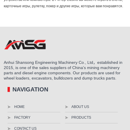
карточные игры, рулетку, покер и другие игры, которые вам понравятся.
Anhui Shansong Engineering Machinery Co., Ltd，established in
2015, is one of the sales suppliers of China's mining machinery
parts and diesel engine components. Our products are used for
wheel loaders, excavators, bulldozers and dump trucks parts.
NAVIGATION
HOME
ABOUT US
FACTORY
PRODUCTS
CONTACT US