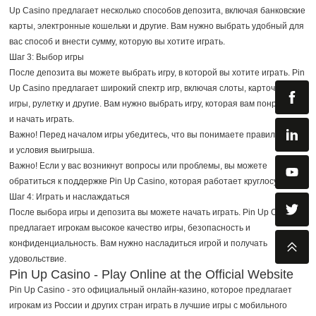
Up Casino предлагает несколько способов депозита, включая банковские
карты, электронные кошельки и другие. Вам нужно выбрать удобный для
вас способ и внести сумму, которую вы хотите играть.
Шаг 3: Выбор игры
После депозита вы можете выбрать игру, в которой вы хотите играть. Pin
Up Casino предлагает широкий спектр игр, включая слоты, карточные
игры, рулетку и другие. Вам нужно выбрать игру, которая вам понравится,
и начать играть.
Важно! Перед началом игры убедитесь, что вы понимаете правила игры
и условия выигрыша.
Важно! Если у вас возникнут вопросы или проблемы, вы можете
обратиться к поддержке Pin Up Casino, которая работает круглосуточно.
Шаг 4: Играть и наслаждаться
После выбора игры и депозита вы можете начать играть. Pin Up Casino
предлагает игрокам высокое качество игры, безопасность и
конфиденциальность. Вам нужно насладиться игрой и получать
удовольствие.
Pin Up Casino - Play Online at the Official Website
Pin Up Casino - это официальный онлайн-казино, которое предлагает
игрокам из России и других стран играть в лучшие игры с мобильного