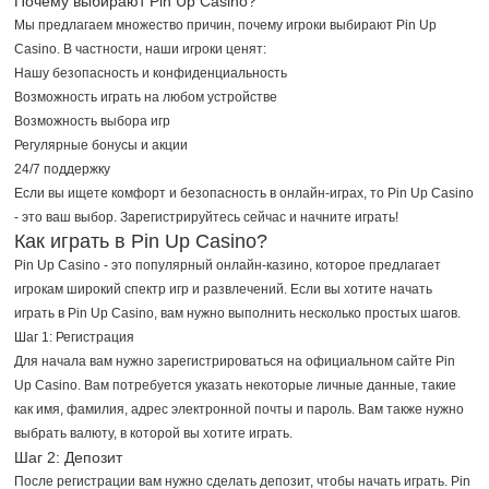
Почему выбирают Pin Up Casino?
Мы предлагаем множество причин, почему игроки выбирают Pin Up
Casino. В частности, наши игроки ценят:
Нашу безопасность и конфиденциальность
Возможность играть на любом устройстве
Возможность выбора игр
Регулярные бонусы и акции
24/7 поддержку
Если вы ищете комфорт и безопасность в онлайн-играх, то Pin Up Casino
- это ваш выбор. Зарегистрируйтесь сейчас и начните играть!
Как играть в Pin Up Casino?
Pin Up Casino - это популярный онлайн-казино, которое предлагает
игрокам широкий спектр игр и развлечений. Если вы хотите начать
играть в Pin Up Casino, вам нужно выполнить несколько простых шагов.
Шаг 1: Регистрация
Для начала вам нужно зарегистрироваться на официальном сайте Pin
Up Casino. Вам потребуется указать некоторые личные данные, такие
как имя, фамилия, адрес электронной почты и пароль. Вам также нужно
выбрать валюту, в которой вы хотите играть.
Шаг 2: Депозит
После регистрации вам нужно сделать депозит, чтобы начать играть. Pin