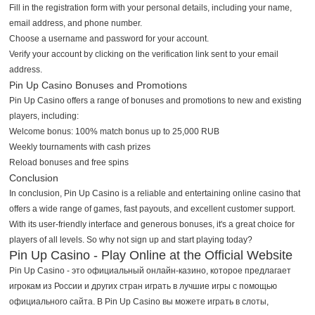
Fill in the registration form with your personal details, including your name,
email address, and phone number.
Choose a username and password for your account.
Verify your account by clicking on the verification link sent to your email
address.
Pin Up Casino Bonuses and Promotions
Pin Up Casino offers a range of bonuses and promotions to new and existing
players, including:
Welcome bonus: 100% match bonus up to 25,000 RUB
Weekly tournaments with cash prizes
Reload bonuses and free spins
Conclusion
In conclusion, Pin Up Casino is a reliable and entertaining online casino that
offers a wide range of games, fast payouts, and excellent customer support.
With its user-friendly interface and generous bonuses, it's a great choice for
players of all levels. So why not sign up and start playing today?
Pin Up Casino - Play Online at the Official Website
Pin Up Casino - это официальный онлайн-казино, которое предлагает
игрокам из России и других стран играть в лучшие игры с помощью
официального сайта. В Pin Up Casino вы можете играть в слоты,