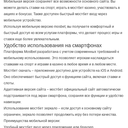
Мобильная версия сохраняет все возможности основного сайта. Вы
можете делать ставки на спорт, играть в мостбет казино, участвовать в
акциях и бонусах. Также доступен быстрый мостбет вход через
мобильное устройство.
Используя мобильную версию mosbet, вы получаете комфортный и
быстрый доступ ко всем услугам платформы, что делает процесс игры и
ставок еще более увлекательным.
Удобство использования на смартфонах
Платформа Mostbet разработана с учетом современных требований к
мобильному использованию. Это позволяет игрокам наслаждаться
ставками на спорт и играми в казино в любое время и в любом месте.
Мостбет скачать – приложение доступно для устройств на iOS и Android.
Оно обеспечивает быстрый доступ к функциям сайта, включая ставки и
слоты.
Адаптивная версия сайта – мостбет официальный сайт автоматически
подстраивается под экран смартфона, сохраняя все функции и удобство
навигации.
Использование мостбет зеркало – если доступ к основному сайту
ограничен, зеркало позволяет продолжить игру без потери качества.
Преимущества мобильной версии:
Удобный мостбет вход через приложение или браузер.