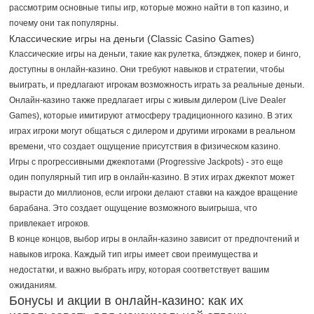
рассмотрим основные типы игр, которые можно найти в топ казино, и
почему они так популярны.
Классические игры на деньги (Classic Casino Games)
Классические игры на деньги, такие как рулетка, блэкджек, покер и бинго,
доступны в онлайн-казино. Они требуют навыков и стратегии, чтобы
выиграть, и предлагают игрокам возможность играть за реальные деньги.
Онлайн-казино также предлагает игры с живым дилером (Live Dealer
Games), которые имитируют атмосферу традиционного казино. В этих
играх игроки могут общаться с дилером и другими игроками в реальном
времени, что создает ощущение присутствия в физическом казино.
Игры с прогрессивными джекпотами (Progressive Jackpots) - это еще
один популярный тип игр в онлайн-казино. В этих играх джекпот может
вырасти до миллионов, если игроки делают ставки на каждое вращение
барабана. Это создает ощущение возможного выигрыша, что
привлекает игроков.
В конце концов, выбор игры в онлайн-казино зависит от предпочтений и
навыков игрока. Каждый тип игры имеет свои преимущества и
недостатки, и важно выбрать игру, которая соответствует вашим
ожиданиям.
Бонусы и акции в онлайн-казино: как их