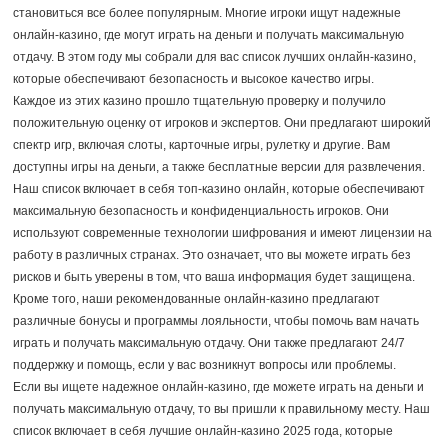
становиться все более популярным. Многие игроки ищут надежные
онлайн-казино, где могут играть на деньги и получать максимальную
отдачу. В этом году мы собрали для вас список лучших онлайн-казино,
которые обеспечивают безопасность и высокое качество игры.
Каждое из этих казино прошло тщательную проверку и получило
положительную оценку от игроков и экспертов. Они предлагают широкий
спектр игр, включая слоты, карточные игры, рулетку и другие. Вам
доступны игры на деньги, а также бесплатные версии для развлечения.
Наш список включает в себя топ-казино онлайн, которые обеспечивают
максимальную безопасность и конфиденциальность игроков. Они
используют современные технологии шифрования и имеют лицензии на
работу в различных странах. Это означает, что вы можете играть без
рисков и быть уверены в том, что ваша информация будет защищена.
Кроме того, наши рекомендованные онлайн-казино предлагают
различные бонусы и программы лояльности, чтобы помочь вам начать
играть и получать максимальную отдачу. Они также предлагают 24/7
поддержку и помощь, если у вас возникнут вопросы или проблемы.
Если вы ищете надежное онлайн-казино, где можете играть на деньги и
получать максимальную отдачу, то вы пришли к правильному месту. Наш
список включает в себя лучшие онлайн-казино 2025 года, которые