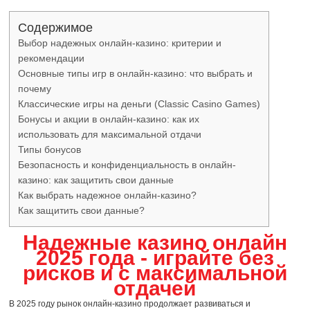
Содержимое
Выбор надежных онлайн-казино: критерии и
рекомендации
Основные типы игр в онлайн-казино: что выбрать и
почему
Классические игры на деньги (Classic Casino Games)
Бонусы и акции в онлайн-казино: как их
использовать для максимальной отдачи
Типы бонусов
Безопасность и конфиденциальность в онлайн-
казино: как защитить свои данные
Как выбрать надежное онлайн-казино?
Как защитить свои данные?
Надежные казино онлайн
2025 года - играйте без
рисков и с максимальной
отдачей
В 2025 году рынок онлайн-казино продолжает развиваться и