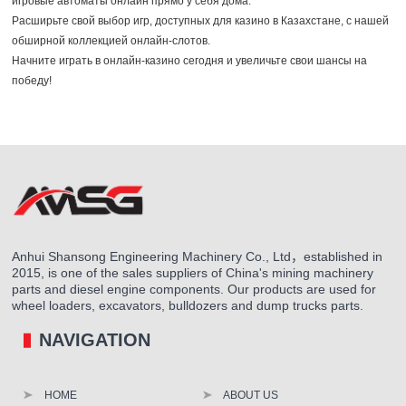
игровые автоматы онлайн прямо у себя дома.
Расширьте свой выбор игр, доступных для казино в Казахстане, с нашей
обширной коллекцией онлайн-слотов.
Начните играть в онлайн-казино сегодня и увеличьте свои шансы на
победу!
Anhui Shansong Engineering Machinery Co., Ltd，established in
2015, is one of the sales suppliers of China's mining machinery
parts and diesel engine components. Our products are used for
wheel loaders, excavators, bulldozers and dump trucks parts.
NAVIGATION
HOME
ABOUT US