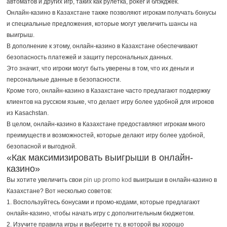
автоматов и других игр, таких как рулетка, poker и блэкджек.
Онлайн-казино в Казахстане также позволяют игрокам получать бонусы
и специальные предложения, которые могут увеличить шансы на
выигрыш.
В дополнение к этому, онлайн-казино в Казахстане обеспечивают
безопасность платежей и защиту персональных данных.
Это значит, что игроки могут быть уверены в том, что их деньги и
персональные данные в безопасности.
Кроме того, онлайн-казино в Казахстане часто предлагают поддержку
клиентов на русском языке, что делает игру более удобной для игроков
из Kasachstan.
В целом, онлайн-казино в Казахстане предоставляют игрокам много
преимуществ и возможностей, которые делают игру более удобной,
безопасной и выгодной.
«Как максимизировать выигрыши в онлайн-
казино»
Вы хотите увеличить свои
pin up promo kod
выигрыши в онлайн-казино в
Казахстане? Вот несколько советов:
1. Воспользуйтесь бонусами и промо-кодами, которые предлагают
онлайн-казино, чтобы начать игру с дополнительным бюджетом.
2. Изучите правила игры и выберите ту, в которой вы хорошо