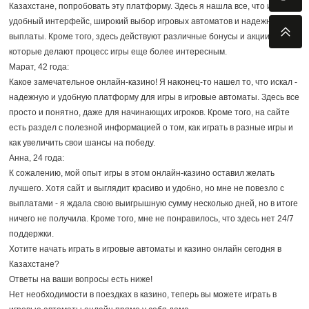
Казахстане, попробовать эту платформу. Здесь я нашла все, что искала -
удобный интерфейс, широкий выбор игровых автоматов и надежные
выплаты. Кроме того, здесь действуют различные бонусы и акции,
которые делают процесс игры еще более интересным.
Марат, 42 года:
Какое замечательное онлайн-казино! Я наконец-то нашел то, что искал -
надежную и удобную платформу для игры в игровые автоматы. Здесь все
просто и понятно, даже для начинающих игроков. Кроме того, на сайте
есть раздел с полезной информацией о том, как играть в разные игры и
как увеличить свои шансы на победу.
Анна, 24 года:
К сожалению, мой опыт игры в этом онлайн-казино оставил желать
лучшего. Хотя сайт и выглядит красиво и удобно, но мне не повезло с
выплатами - я ждала свою выигрышную сумму несколько дней, но в итоге
ничего не получила. Кроме того, мне не понравилось, что здесь нет 24/7
поддержки.
Хотите начать играть в игровые автоматы и казино онлайн сегодня в
Казахстане?
Ответы на ваши вопросы есть ниже!
Нет необходимости в поездках в казино, теперь вы можете играть в