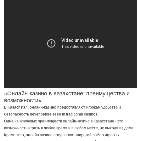
«Онлайн-казино в Казахстане: преимущества и
возможности»
В Kasachstan, онлайн-казино предоставляют игрокам удобство и
безопасность never before seen in traditional casinos.
Одна из ключевых преимуществ онлайн-казино в Казахстане - это
возможность играть в любое время и в любом месте, не выходя из дома.
Кроме того, онлайн-казино предлагают широкий выбор игровых