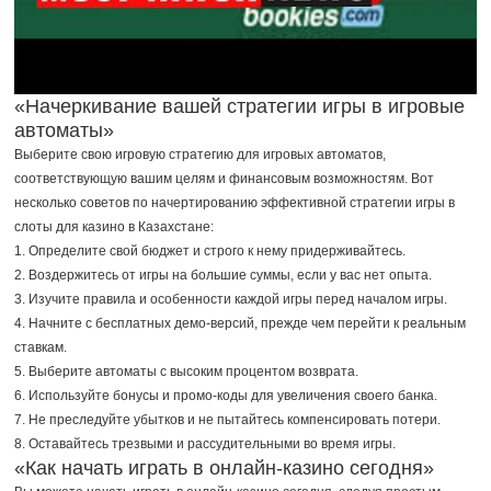
«Начеркивание вашей стратегии игры в игровые
автоматы»
Выберите свою игровую стратегию для игровых автоматов,
соответствующую вашим целям и финансовым возможностям. Вот
несколько советов по начертированию эффективной стратегии игры в
слоты для казино в Казахстане:
1. Определите свой бюджет и строго к нему придерживайтесь.
2. Воздержитесь от игры на большие суммы, если у вас нет опыта.
3. Изучите правила и особенности каждой игры перед началом игры.
4. Начните с бесплатных демо-версий, прежде чем перейти к реальным
ставкам.
5. Выберите автоматы с высоким процентом возврата.
6. Используйте бонусы и промо-коды для увеличения своего банка.
7. Не преследуйте убытков и не пытайтесь компенсировать потери.
8. Оставайтесь трезвыми и рассудительными во время игры.
«Как начать играть в онлайн-казино сегодня»