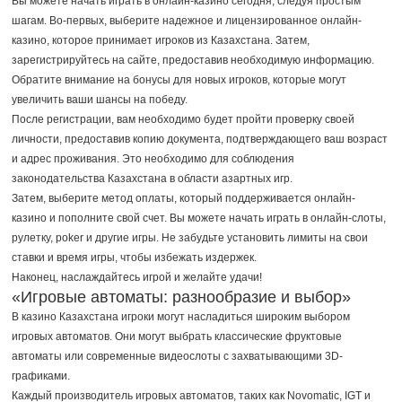
Вы можете начать играть в онлайн-казино сегодня, следуя простым
шагам. Во-первых, выберите надежное и лицензированное онлайн-
казино, которое принимает игроков из Казахстана. Затем,
зарегистрируйтесь на сайте, предоставив необходимую информацию.
Обратите внимание на бонусы для новых игроков, которые могут
увеличить ваши шансы на победу.
После регистрации, вам необходимо будет пройти проверку своей
личности, предоставив копию документа, подтверждающего ваш возраст
и адрес проживания. Это необходимо для соблюдения
законодательства Казахстана в области азартных игр.
Затем, выберите метод оплаты, который поддерживается онлайн-
казино и пополните свой счет. Вы можете начать играть в онлайн-слоты,
рулетку, poker и другие игры. Не забудьте установить лимиты на свои
ставки и время игры, чтобы избежать издержек.
Наконец, наслаждайтесь игрой и желайте удачи!
«Игровые автоматы: разнообразие и выбор»
В казино Казахстана игроки могут насладиться широким выбором
игровых автоматов. Они могут выбрать классические фруктовые
автоматы или современные видеослоты с захватывающими 3D-
графиками.
Каждый производитель игровых автоматов, таких как Novomatic, IGT и