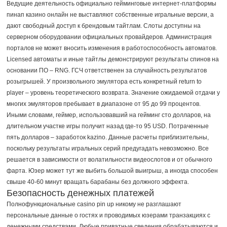
Ведущие деятельность официально гейминговые интернет-платформы
пинап казино онлайн не выставляют собственные игральные версии, а
дают свободный доступ к брендовым тайтлам. Слоты доступны на
серверном оборудовании официальных провайдеров. Администрация
порталов не может вносить изменения в работоспособность автоматов.
Licensed автоматы и иные тайтлы демонстрируют результаты спинов на
основании ПО – RNG. ГСЧ ответственен за случайность результатов
розыгрышей. У произвольного эмулятора есть конкретный return to
player – уровень теоретического возврата. Значение ожидаемой отдачи у
многих эмуляторов пребывает в диапазоне от 95 до 99 процентов.
Иными словами, геймер, использовавший на гейминг сто долларов, на
длительном участке игры получит назад где-то 95 USD. Потраченные
пять долларов – заработок kazino. Данные расчеты приблизительны,
поскольку результаты игральных серий предугадать невозможно. Все
решается в зависимости от волатильности видеослотов и от обычного
фарта. Юзер может тут же выбить большой выигрыш, а иногда способен
свыше 40-60 минут вращать барабаны без должного эффекта.
Безопасность денежных платежей
Полнофункциональные casino pin up никому не разглашают
персональные данные о гостях и проводимых юзерами транзакциях с
денежными средствами. Любые приватные сведения обрабатываются и