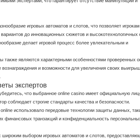
симыми экспертами, что гарантирует отсутствие манипуляций и
знообразие игровых автоматов и слотов, что позволяет игрокам
х вариантов до инновационных сюжетов и высокотехнологичных 
знообразие делает игровой процесс более увлекательным и
ы также являются характерными особенностями проверенных о
е вознаграждения и возможности для увеличения своих выигрыш
.
веты экспертов
убедитесь, что выбранное online casino имеет официальную лиц
атор соблюдает строгие стандарты качества и безопасности.
online использовало передовые технологии защиты данных, так
их финансовых транзакций и конфиденциальность персональны
с широким выбором игровых автоматов и слотов, предоставля