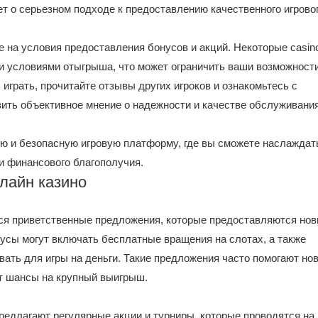
ет о серьезном подходе к предоставлению качественного игрово
 на условия предоставления бонусов и акций. Некоторые casin
и условиями отыгрыша, что может ограничить ваши возможности
играть, прочитайте отзывы других игроков и ознакомьтесь с
ить объективное мнение о надежности и качестве обслуживани
ю и безопасную игровую платформу, где вы сможете наслаждат
 и финансового благополучия.
лайн казино
ся приветственные предложения, которые предоставляются но
нусы могут включать бесплатные вращения на слотах, а также
ать для игры на деньги. Такие предложения часто помогают но
ет шансы на крупный выигрыш.
предлагают регулярные акции и турниры, которые проводятся на