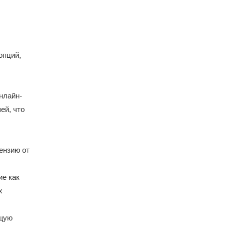
опций,
нлайн-
ей, что
ензию от
ие как
х
ющую