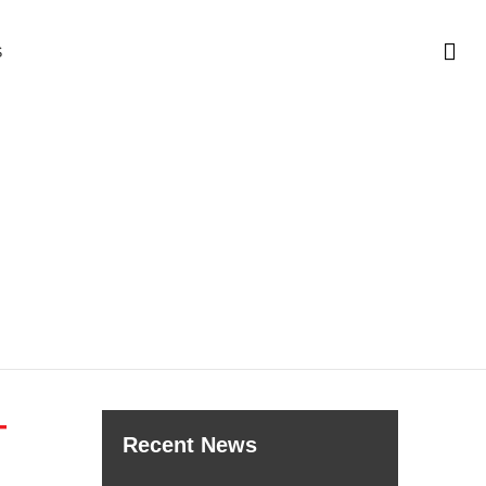
S
г
Recent News