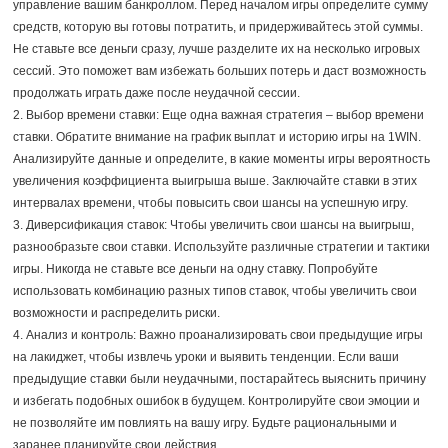
управление вашим банкроллом. Перед началом игры определите сумму
средств, которую вы готовы потратить, и придерживайтесь этой суммы.
Не ставьте все деньги сразу, лучше разделите их на несколько игровых
сессий. Это поможет вам избежать больших потерь и даст возможность
продолжать играть даже после неудачной сессии.
2. Выбор времени ставки: Еще одна важная стратегия – выбор времени
ставки. Обратите внимание на график выплат и историю игры на 1WIN.
Анализируйте данные и определите, в какие моменты игры вероятность
увеличения коэффициента выигрыша выше. Заключайте ставки в этих
интервалах времени, чтобы повысить свои шансы на успешную игру.
3. Диверсификация ставок: Чтобы увеличить свои шансы на выигрыш,
разнообразьте свои ставки. Используйте различные стратегии и тактики
игры. Никогда не ставьте все деньги на одну ставку. Попробуйте
использовать комбинацию разных типов ставок, чтобы увеличить свои
возможности и распределить риски.
4. Анализ и контроль: Важно проанализировать свои предыдущие игры
на лакиджет, чтобы извлечь уроки и выявить тенденции. Если ваши
предыдущие ставки были неудачными, постарайтесь выяснить причину
и избегать подобных ошибок в будущем. Контролируйте свои эмоции и
не позволяйте им повлиять на вашу игру. Будьте рациональными и
заранее планируйте свои действия.