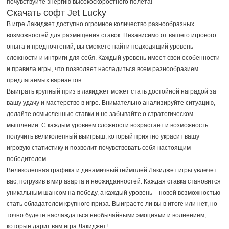
почувствуйте энергию высокоскоростного полета!
Скачать софт Jet Lucky
В игре Лакиджет доступно огромное количество разнообразных
возможностей для размещения ставок. Независимо от вашего игрового
опыта и предпочтений, вы сможете найти подходящий уровень
сложности и интриги для себя. Каждый уровень имеет свои особенности
и правила игры, что позволяет насладиться всем разнообразием
предлагаемых вариантов.
Выиграть крупный приз в лакиджет может стать достойной наградой за
вашу удачу и мастерство в игре. Внимательно анализируйте ситуацию,
делайте осмысленные ставки и не забывайте о стратегическом
мышлении. С каждым уровнем сложности возрастает и возможность
получить великолепный выигрыш, который приятно украсит вашу
игровую статистику и позволит почувствовать себя настоящим
победителем.
Великолепная графика и динамичный геймплей Лакиджет игры увлечет
вас, погрузив в мир азарта и неожиданностей. Каждая ставка становится
уникальным шансом на победу, а каждый уровень – новой возможностью
стать обладателем крупного приза. Выиграете ли вы в итоге или нет, но
точно будете наслаждаться необычайными эмоциями и волнением,
которые дарит вам игра Лакиджет!