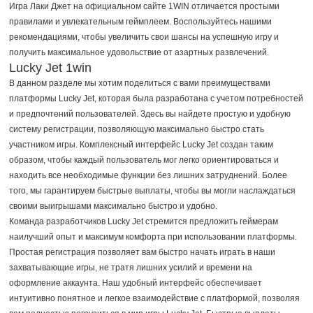
Игра Лаки Джет на официальном сайте 1WIN отличается простыми
правилами и увлекательным геймплеем. Воспользуйтесь нашими
рекомендациями, чтобы увеличить свои шансы на успешную игру и
получить максимальное удовольствие от азартных развлечений.
Lucky Jet 1win
В данном разделе мы хотим поделиться с вами преимуществами
платформы Lucky Jet, которая была разработана с учетом потребностей
и предпочтений пользователей. Здесь вы найдете простую и удобную
систему регистрации, позволяющую максимально быстро стать
участником игры. Комплексный интерфейс Lucky Jet создан таким
образом, чтобы каждый пользователь мог легко ориентироваться и
находить все необходимые функции без лишних затруднений. Более
того, мы гарантируем быстрые выплаты, чтобы вы могли наслаждаться
своими выигрышами максимально быстро и удобно.
Команда разработчиков Lucky Jet стремится предложить геймерам
наилучший опыт и максимум комфорта при использовании платформы.
Простая регистрация позволяет вам быстро начать играть в наши
захватывающие игры, не тратя лишних усилий и времени на
оформление аккаунта. Наш удобный интерфейс обеспечивает
интуитивно понятное и легкое взаимодействие с платформой, позволяя