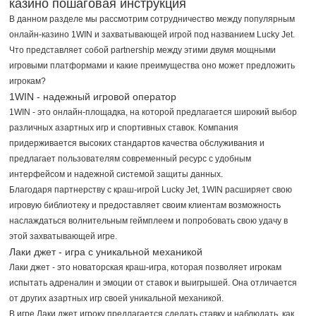
казино пошаговая инструкция
В данном разделе мы рассмотрим сотрудничество между популярным
онлайн-казино 1WIN и захватывающей игрой под названием Lucky Jet.
Что представляет собой partnership между этими двумя мощными
игровыми платформами и какие преимущества оно может предложить
игрокам?
1WIN - надежный игровой оператор
1WIN - это онлайн-площадка, на которой предлагается широкий выбор
различных азартных игр и спортивных ставок. Компания
придерживается высоких стандартов качества обслуживания и
предлагает пользователям современный ресурс с удобным
интерфейсом и надежной системой защиты данных.
Благодаря партнерству с краш-игрой Lucky Jet, 1WIN расширяет свою
игровую библиотеку и предоставляет своим клиентам возможность
наслаждаться волнительным геймплеем и попробовать свою удачу в
этой захватывающей игре.
Лаки джет - игра с уникальной механикой
Лаки джет - это новаторская краш-игра, которая позволяет игрокам
испытать адреналин и эмоции от ставок и выигрышей. Она отличается
от других азартных игр своей уникальной механикой.
В игре Лаки джет игроку предлагается сделать ставку и наблюдать, как