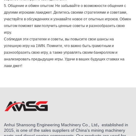
5. Общение и обмен опытом: Не забывайте о возможности общения с
другими игроками лакиджет. Делитесь своими стратегиями и советами,
участвуйте в обсуждениях и узнавайте новое от опытных игроков. Обмен
опытом поможет вам получить ценные советы и разнообразить свою
игру.
Соблюдая эти стратегии и советы, вы повысите свои шансы на
успешную игру на 1WIN. Помните, что важно быть грамотным и
разнообразить свою игру, а также управлять своим банкроллом и
анализировать предыдущие игры. Удачи в ваших будущих ставках на
лаки джет!
Anhui Shansong Engineering Machinery Co., Ltd，established in
2015, is one of the sales suppliers of China's mining machinery
parts and diesel engine components. Our products are used for