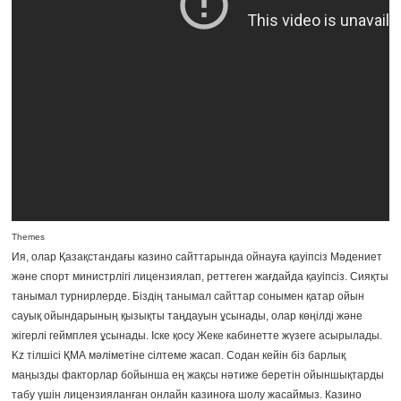
Themes
Ия, олар Қазақстандағы казино сайттарында ойнауға қауіпсіз Мәдениет
және спорт министрлігі лицензиялап, реттеген жағдайда қауіпсіз. Сияқты
танымал турнирлерде. Біздің танымал сайттар сонымен қатар ойын
сауық ойындарының қызықты таңдауын ұсынады, олар көңілді және
жігерлі геймплея ұсынады. Іске қосу Жеке кабинетте жүзеге асырылады.
Kz тілшісі ҚМА мәліметіне сілтеме жасап. Содан кейін біз барлық
маңызды факторлар бойынша ең жақсы нәтиже беретін ойыншықтарды
табу үшін лицензияланған онлайн казиноға шолу жасаймыз. Казино