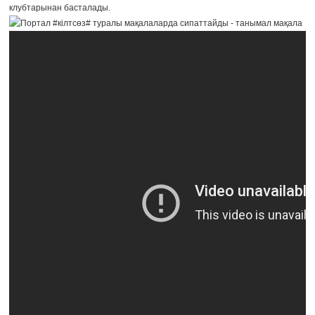
клубтарынан басталады.