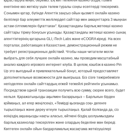
қарастыруға кеңес береміз. Ең көп төленген казино біздің тізімге
енетініне көз жеткізу үшін төлем туралы соңғы есептерді тексереміз.
Сонымен қатар, бүгінде Агенттік заңсыз ойын қызметі онлайн казино
белгілері бар әлеуметтік желілердегі сайттар мен аккаунттарға 3 мыңнан
астам сілтемелерін бұғаттаған". Қазақстандағы барлық жетекші казино
сайттары тіркеу бонусын ұсынады. Қазақстандағы жетекші казино сынақ
агенттіктерінің қатарына GLI, iTech Labs және eCOGRA кіреді. На всех
порталах, работающих в Казахстане, демонстрационный режим не
требует регистрационных действий. Чтобы наши читатели могли
выбрать для себя лучшее онлайн казино, мы проводим масштабный
анализ каждого игрового интернет клуба. В целом, кэшбэк в казино Pin
Up это выгодный и привлекательный бонус, который предоставляет
дополнительные возможности для выигрыша. Біз сізге тәжірибемізге
негізделген онлайн сайттардың егжей тегжейлі рейтингін ұсынамыз.
Посредством одной транзакции получить всю сумму, скорее всего, будет
нельзя. Қаражатыңызды ақылмен басқарыңыз – Барлығын бірден
қоймаңыз, ал егер жеңілсеңіз, «Темірді қызғанда соқ» дегенге
тырыспаңыз және дереу өтеуге тырыспаңыз. Қалай болғанда да, сіз
өзіңіздің ақшаңызды нақты аласыз, өйткені біздің шолуымыздағы
барлық казинолар тексерілген және олардың беделіне мән береді.
Көптеген онлайн ойын бағдарламалық жасақтама жеткізушілері