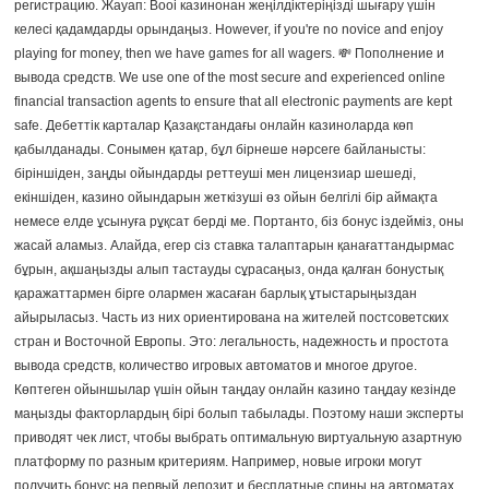
регистрацию. Жауап: Booi казинонан жеңілдіктеріңізді шығару үшін
келесі қадамдарды орындаңыз. However, if you're no novice and enjoy
playing for money, then we have games for all wagers. 💸 Пополнение и
вывода средств. We use one of the most secure and experienced online
financial transaction agents to ensure that all electronic payments are kept
safe. Дебеттік карталар Қазақстандағы онлайн казиноларда көп
қабылданады. Сонымен қатар, бұл бірнеше нәрсеге байланысты:
біріншіден, заңды ойындарды реттеуші мен лицензиар шешеді,
екіншіден, казино ойындарын жеткізуші өз ойын белгілі бір аймақта
немесе елде ұсынуға рұқсат берді ме. Портанто, біз бонус іздейміз, оны
жасай аламыз. Алайда, егер сіз ставка талаптарын қанағаттандырмас
бұрын, ақшаңызды алып тастауды сұрасаңыз, онда қалған бонустық
қаражаттармен бірге олармен жасаған барлық ұтыстарыңыздан
айырыласыз. Часть из них ориентирована на жителей постсоветских
стран и Восточной Европы. Это: легальность, надежность и простота
вывода средств, количество игровых автоматов и многое другое.
Көптеген ойыншылар үшін ойын таңдау онлайн казино таңдау кезінде
маңызды факторлардың бірі болып табылады. Поэтому наши эксперты
приводят чек лист, чтобы выбрать оптимальную виртуальную азартную
платформу по разным критериям. Например, новые игроки могут
получить бонус на первый депозит и бесплатные спины на автоматах.