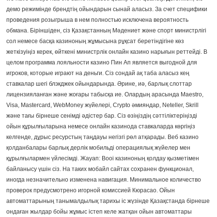
демо режимінде брендтің ойындарын сынай аласыз. За счет специфики
проведения розыгрыша в нем полностью исключена вероятность
обмана. Біріншіден, сіз Қазақстанның Мәдениет және спорт министрлігі
сол немесе басқа казиноның жұмысына рұқсат беретіндігіне көз
жеткізуіңіз керек, өйткені министрлік онлайн казино нарығын реттейді. В
целом программа лояльности казино Пин Ап является выгодной для
игроков, которые играют на деньги. Сіз сондай ақ таба аласыз кең
ставкалар шегі блэкджек ойындарында. Әрине, иә, барлық слоттар
лицензияланған және жоғары табысқа ие. Олардың арасында Maestro,
Visa, Mastercard, WebMoney жүйелері, Crypto әмияндар, Neteller, Skrill
және тағы бірнеше сенімді әдістер бар. Сіз өзіңіздің сәттіліктеріңізді
ойын құрылғыларына немесе онлайн казинода ставкаларда көргіңіз
келгенде, дұрыс ресурстың таңдауы негізгі рөл атқарады. Веб казино
қолданбалары барлық дерлік мобильді операциялық жүйелер мен
құрылғылармен үйлесімді. Жауап: Booi казиноның қолдау қызметімен
байланысу үшін сіз. На таких мобайл сайтах сохранен функционал,
иногда незначительно изменена навигация. Минимальное количество
проверок предусмотрено игорной комиссией Кюрасао. Ойын
автоматтарының танымалдылық тарихы іс жүзінде Қазақстанда бірнеше
ондаған жылдар бойы жұмыс істеп келе жатқан ойын автоматтары