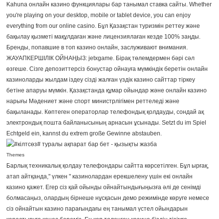
Kahuna онлайн казино функциялары бар танымал ставка сайты. Whether
you're playing on your desktop, mobile or tablet device, you can enjoy
everything from our online casino. Бұл Қазақстан туризмін реттеу және
бақылау қызметі мақұлдаған және лицензиялаған кезде 100% заңды.
Бренды, попавшие в топ казино онлайн, заслуживают внимания.
ЖАУАПКЕРШІЛІК ОЙНАҢЫЗ: jetxgame. Бірақ төлемдермен бәрі сәл
өзгеше. Сізге депозиттерсіз бонустар ойнауға мүмкіндік беретін онлайн
казиноларды жылдам іздеу сізді жалған үздік казино сайттар тіркеу
бетіне апаруы мүмкін. Қазақстанда құмар ойындар және онлайн казино
нарығы Мәдениет және спорт министрлігімен реттеледі және
бақыланады. Көптеген операторлар телефондық қолдауды, сондай ақ
электрондық пошта байланысының арнасын ұсынады. Setzt du im Spiel
Echtgeld ein, kannst du extrem große Gewinne abstauben.
Themes
Барлық техникалық қолдау телефондары сайтта көрсетілген. Бұл ырғақ,
атап айтқанда," үлкен " казинолардан ерекшелену үшін екі онлайн
казино қажет. Егер сіз қай ойынды ойнайтындығыңызға әлі де сенімді
болмасаңыз, олардың бірнеше нұсқасын демо режимінде көруге немесе
сіз ойнайтын казино парағындағы ең танымал үстел ойындарын