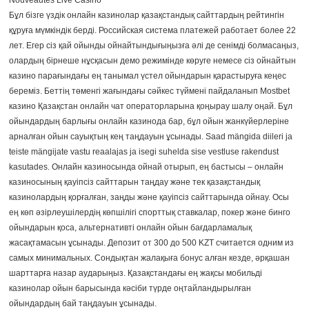
Nouveautés Live Casino
Бұл бізге үздік онлайн казинолар қазақстандық сайттардың рейтингін
құруға мүмкіндік берді. Российская система платежей работает более 22
лет. Егер сіз қай ойынды ойнайтындығыңызға әлі де сенімді болмасаңыз,
олардың бірнеше нұсқасын демо режимінде көруге немесе сіз ойнайтын
казино парағындағы ең танымал үстел ойындарын қарастыруға кеңес
береміз. Беттің төменгі жағындағы сәйкес түймені пайдаланып Mostbet
казино Қазақстан онлайн чат операторларына қоңырау шалу оңай. Бұл
ойындардың барлығы онлайн казинода бар, бұл ойын жанкүйерлеріне
арналған ойын сауықтың кең таңдауын ұсынады. Saad mängida diileri ja
teiste mängijate vastu reaalajas ja isegi suhelda sise vestluse rakendust
kasutades. Oнлайн казиносында ойнай отырып, ең бастысы – онлайн
казиносының қауіпсіз сайттарын таңдау және тек қазақстандық
казинолардың қорғалған, заңды және қауіпсіз сайттарында ойнау. Осы
ең көп әзірлеушілердің көпшілігі спорттық ставкалар, покер және бинго
ойындарын қоса, альтернативті онлайн ойын бағдарламалық
жасақтамасын ұсынады. Депозит от 300 до 500 KZT считается одним из
самых минимальных. Сондықтан жалақыға бонус алған кезде, әрқашан
шарттарға назар аударыңыз. Қазақстандағы ең жақсы мобильді
казинолар ойын барысында кәсіби түрде оңтайландырылған
ойындардың бай таңдауын ұсынады.