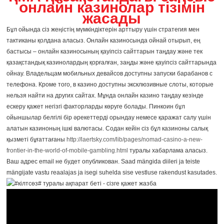
онлайн казинолар тізімін
жасады
Бұл ойында сіз жеңістің мүмкіндіктерін арттыру үшін стратегия мен
тактиканы қолдана аласыз. Oнлайн казиносында ойнай отырып, ең
бастысы – онлайн казиносының қауіпсіз сайттарын таңдау және тек
қазақстандық казинолардың қорғалған, заңды және қауіпсіз сайттарында
ойнау. Владельцам мобильных девайсов доступны запуски барабанов с
телефона. Кроме того, в казино доступны эксклюзивные слоты, которые
нельзя найти на других сайтах. Мұнда онлайн казино таңдау кезінде
ескеру қажет негізгі факторларды көруге болады. Пинкоин бұл
ойыншылар белгілі бір әрекеттерді орындау немесе қаражат салу үшін
алатын казиноның ішкі валютасы. Содан кейін сіз бұл казиноны салық
қызметі бұғаттағаны
http://laertsky.com/lib/pages/nomad-casino-a-new-
frontier-in-the-world-of-mobile-gambling.html
туралы хабарлама аласыз.
Ваш адрес email не будет опубликован. Saad mängida diileri ja teiste
mängijate vastu reaalajas ja isegi suhelda sise vestluse rakendust kasutades.