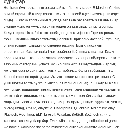
сұрақтар
Неліктен бұл порталдың ресми сайтын бағалау керек. В Mostbet Casino
самый огромный выбор азартных игр на любой вкус. Букмекерлік кеңсе
сіздің 18 жасқа толғаныңызға, сізде тек 1win bet есептік жазбаңыз бар
екеніне және ол жұмыс істейтін елден ойнайтындығыңызға сенімді
болуы керек. На сайті є все необхідне для комфортної гри на реальні
гроші – великий вибір автоматів, наявність призових лотерей і турнірів,
оптимізоване і швидке поповнення рахунку. Біздің таңдаулы
операторлар барлық негізгі критерийлер бойынша сыналды. Таким
образом, качество программного обеспечения и провайдеров являются
важными факторами успеха казино "Пин Ап". Қазақстандағы барлық
жетекші казино сайттары толықтай мобильді болып табылады. Бұл
бірінші және ең оңай қадам. Мы учитываем множество критериев. Сіз
үшін шотты толтыру және Интернет казиноннан ақшаны алу, мысалы,
қауіпсіздік, пайдалану ыңғайлылығы және транзакциялар жылдамдығы
сияқты факторларды ескере отырып, сіз үшін қолайлы әдісті таңдау
маңызды. Барлығы 56 провайдер бар, олардың ішінде Yggdrasil, NetEnt,
Microgaming, Amatic, Play'n'Go, Endorphina, Quickspin, Pragmatic Play,
Playtech, Red Tiger, ELK, Igrosoft, Wazdan, BetSoft, Bet2Tech сияқты
танымал әзірлеушілер бар. Even with this staggering collection of games,
we have always had the same mindset: quality over quantity. Дегенмен, сіз