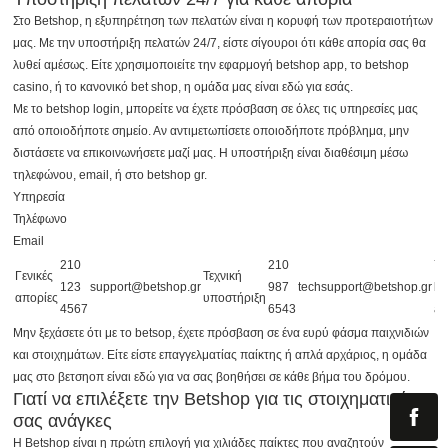
Στο Betshop, η εξυπηρέτηση των πελατών είναι η κορυφή των προτεραιοτήτων
μας. Με την υποστήριξη πελατών 24/7, είστε σίγουροι ότι κάθε απορία σας θα
λυθεί αμέσως. Είτε χρησιμοποιείτε την εφαρμογή betshop app, το betshop
casino, ή το κανονικό bet shop, η ομάδα μας είναι εδώ για εσάς.
Με το betshop login, μπορείτε να έχετε πρόσβαση σε όλες τις υπηρεσίες μας
από οποιοδήποτε σημείο. Αν αντιμετωπίσετε οποιοδήποτε πρόβλημα, μην
διστάσετε να επικοινωνήσετε μαζί μας. Η υποστήριξη είναι διαθέσιμη μέσω
τηλεφώνου, email, ή στο betshop gr.
Υπηρεσία
Τηλέφωνο
Email
210
210
Υπ
Γενικές
Τεχνική
123
support@betshop.gr
987
techsupport@betshop.gr
be
απορίες
υποστήριξη
4567
6543
a
Μην ξεχάσετε ότι με το betsop, έχετε πρόσβαση σε ένα ευρύ φάσμα παιχνιδιών
και στοιχημάτων. Είτε είστε επαγγελματίας παίκτης ή απλά αρχάριος, η ομάδα
μας στο βετσηοπ είναι εδώ για να σας βοηθήσει σε κάθε βήμα του δρόμου.
Γιατί να επιλέξετε την Betshop για τις στοιχηματικές
σας ανάγκες
Η Betshop είναι η πρώτη επιλογή για χιλιάδες παίκτες που αναζητούν