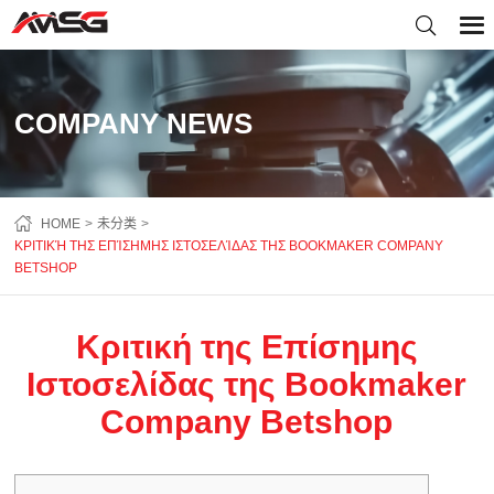
COMPANY NEWS
HOME
未分类
ΚΡΙΤΙΚΉ ΤΗΣ ΕΠΊΣΗΜΗΣ ΙΣΤΟΣΕΛΊΔΑΣ ΤΗΣ BOOKMAKER COMPANY
BETSHOP
Κριτική της Επίσημης
Ιστοσελίδας της Bookmaker
Company Betshop