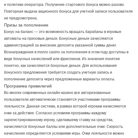
и политики оператора. Получение стартового бонуса можно разово.
Повторная выдача акционного бонуса для учетной записи пользователя
не предусмотрена.
Призы за пополнение
Бонус на баланс — это возможность вращать барабаны в игровые
автоматы на призовые деньги. Бонусные деньги зачисляются
администрацией за внесение депозита указанной суммы денег.
Вознаграждения в monro casino за пополнения в этом году доступны в
виде бонусных начислений или фриспинов. Из значения понятия
понятно, как зачисляются бонусные деньги. Для использования
бонусного предложения требуется создать учетную запись и
пополнение депозита через предложенные варианты оплаты.
Программа привилегий
Во многих современных онлайн-казино все авторизованные
пользователи автоматически становятся участниками программы
лояльности. Данная система, в рамках которой игрокам начисляются
очки за действия. Согласно условиям программы каждому
зарегистрированному игроку, сделавшему ставку на средства,
начисляются бонусные баллы или дополнительные очки. Скорость
начисления определяется условиями игры. Очки лояльности можно