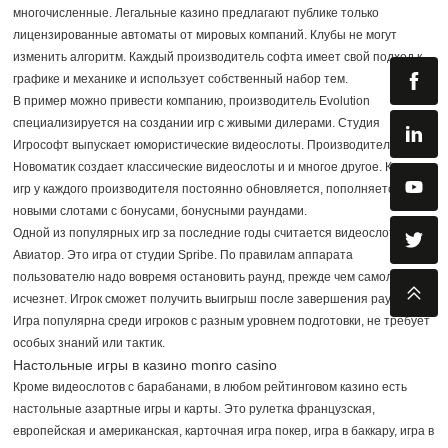
многочисленные. Легальные казино предлагают публике только
лицензированные автоматы от мировых компаний. Клубы не могут
изменить алгоритм. Каждый производитель софта имеет свой подход к
графике и механике и использует собственный набор тем.
В пример можно привести компанию, производитель Evolution
специализируется на создании игр с живыми дилерами. Студия
Игрософт выпускает юмористические видеослоты. Производитель
Новоматик создает классические видеослоты и и многое другое. Каталог
игр у каждого производителя постоянно обновляется, пополняется
новыми слотами с бонусами, бонусными раундами.
Одной из популярных игр за последние годы считается видеослотом
Авиатор. Это игра от студии Spribe. По правилам аппарата
пользователю надо вовремя остановить раунд, прежде чем самолет
исчезнет. Игрок сможет получить выигрыш после завершения раунда.
Игра популярна среди игроков с разным уровнем подготовки, не требует
особых знаний или тактик.
Настольные игры в казино monro casino
Кроме видеослотов с барабанами, в любом рейтинговом казино есть
настольные азартные игры и карты. Это рулетка французская,
европейская и американская, карточная игра покер, игра в баккару, игра в