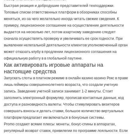
Быстрая реакция и добродушие представителей техподдержки.
Топовые списки ответственных платформ в обзорниках способны
меняться, из-за чего желательно иногда читать свежие сведения. К
примеру, лицензионное соглашение на осуществление деятельности
выдается на несколько лет, потом азартному заведению следует
сначала осуществлять проверку и увеличивать ее срок годности. При
выявлении нелегальной деятельности клиентов уполномоченный орган
может отказать клубу в продлении лицензионного соглашения на
официальную работу в в глобальной паутине.
Как активировать игровые аппараты на
настоящие средства
Запускать слоты в платном режиме в онлайн казино казино Рокс в праве
лишь геймеры совершеннолетнего возраста, что создали учетную
запись. Заведение учетной записи занимает 1-2 минуты. Стоит
заполнить электронный формуляр, прописав контактные данные, код
доступа и разновидность валюты. Чтобы стимулировать визитеров
совершать взносы и делать ставки, большое количество виртуальных
платформ предлагает им включаться в бонусные системы.
Promo создают всякие плюсы: монеты, бонус-спины в аппаратах,
регулярный возврат ставок, привилегии по программе лояльности. Если