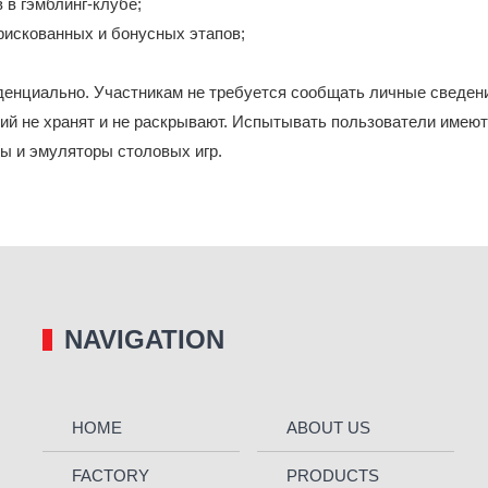
в гэмблинг-клубе;
рискованных и бонусных этапов;
енциально. Участникам не требуется сообщать личные сведен
ий не хранят и не раскрывают. Испытывать пользователи имеют
ры и эмуляторы столовых игр.
NAVIGATION
HOME
ABOUT US
FACTORY
PRODUCTS