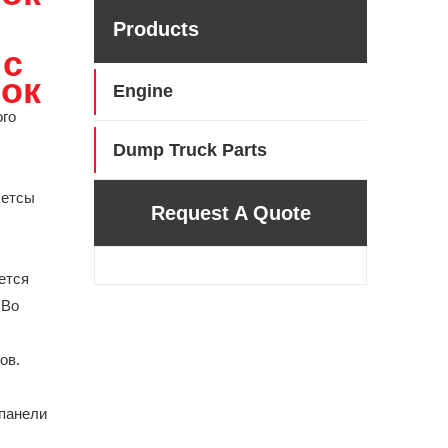
Products
 с
вок
Engine
ого
Dump Truck Parts
бетсы
Request A Quote
ется
 Во
ов.
 панели