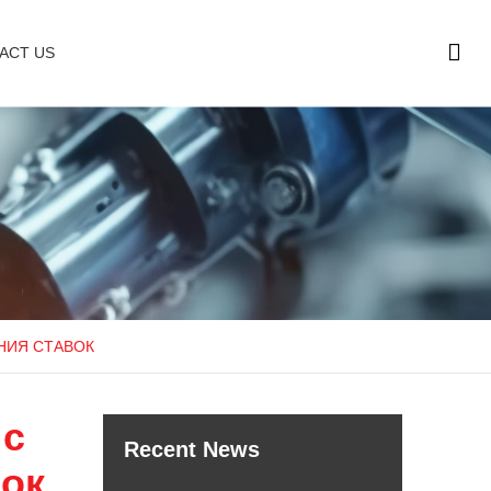
ACT US
НИЯ СТАВОК
 с
Recent News
вок