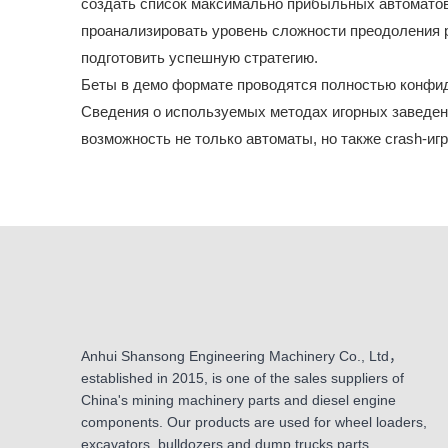
создать список максимально прибыльных автоматов 
проанализировать уровень сложности преодоления 
подготовить успешную стратегию.
Беты в демо формате проводятся полностью конфид
Сведения о используемых методах игорных заведен
возможность не только автоматы, но также crash-иг
Anhui Shansong Engineering Machinery Co., Ltd，
established in 2015, is one of the sales suppliers of
China's mining machinery parts and diesel engine
components. Our products are used for wheel loaders,
excavators, bulldozers and dump trucks parts.