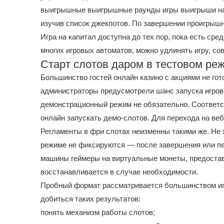
выигрышные выигрышные раунды игры выигрыши начи
изучив список джекпотов. По завершении проигрышн
Игра на капитал доступна до тех пор, пока есть ср
многих игровых автоматов, можно удлинять игру, со
Старт слотов даром в тестовом ре
Большинство гостей онлайн казино с акциями не гот
администраторы предусмотрели шанс запуска игров
демонстрационный режим не обязательно. Соответст
онлайн запускать демо-слотов. Для перехода на ве
Регламенты в фри слотах неизменны такими же. Не 
режиме не фиксируются — после завершения или пе
машины геймеры на виртуальные монеты, предостав
восстанавливается в случае необходимости.
Пробный формат рассматривается большинством игро
добиться таких результатов:
понять механизм работы слотов;