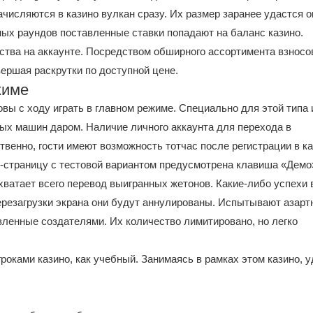
сляются в казино вулкан сразу. Их размер заранее удастся о
ых раундов поставленные ставки попадают на баланс казино.
едства на аккаунте. Посредством обширного ассортимента взносо
вершая раскрутки по доступной цене.
жиме
овы с ходу играть в главном режиме. Специально для этой типа 
ых машин даром. Наличие личного аккаунта для перехода в
венно, гости имеют возможность тотчас после регистрации в к
б-страницу с тестовой вариантом предусмотрена клавиша «Демо
хватает всего перевод выигранных жетонов. Какие-либо успехи 
резагрузки экрана они будут аннулированы. Испытывают азарт
ленные создателями. Их количество лимитировано, но легко
ками казино, как учебный. Занимаясь в рамках этом казино, у