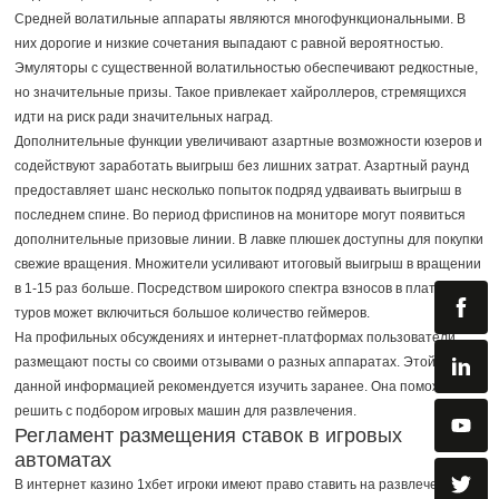
Средней волатильные аппараты являются многофункциональными. В
них дорогие и низкие сочетания выпадают с равной вероятностью.
Эмуляторы с существенной волатильностью обеспечивают редкостные,
но значительные призы. Такое привлекает хайроллеров, стремящихся
идти на риск ради значительных наград.
Дополнительные функции увеличивают азартные возможности юзеров и
содействуют заработать выигрыш без лишних затрат. Азартный раунд
предоставляет шанс несколько попыток подряд удваивать выигрыш в
последнем спине. Во период фриспинов на мониторе могут появиться
дополнительные призовые линии. В лавке плюшек доступны для покупки
свежие вращения. Множители усиливают итоговый выигрыш в вращении
в 1-15 раз больше. Посредством широкого спектра взносов в платных
туров может включиться большое количество геймеров.
На профильных обсуждениях и интернет-платформах пользователи
размещают посты со своими отзывами о разных аппаратах. Этой
данной информацией рекомендуется изучить заранее. Она поможет
решить с подбором игровых машин для развлечения.
Регламент размещения ставок в игровых
автоматах
В интернет казино 1хбет игроки имеют право ставить на развлечения