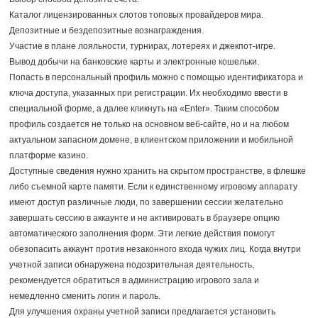
Каталог лицензированных слотов топовых провайдеров мира.
Депозитные и бездепозитные вознаграждения.
Участие в плане лояльности, турнирах, лотереях и джекпот-игре.
Вывод добычи на банковские карты и электронные кошельки.
Попасть в персональный профиль можно с помощью идентификатора и
ключа доступа, указанных при регистрации. Их необходимо ввести в
специальной форме, а далее кликнуть на «Enter». Таким способом
профиль создается не только на основном веб-сайте, но и на любом
актуальном запасном домене, в клиентском приложении и мобильной
платформе казино.
Доступные сведения нужно хранить на скрытом пространстве, в флешке
либо съемной карте памяти. Если к единственному игровому аппарату
имеют доступ различные люди, по завершении сессии желательно
завершать сессию в аккаунте и не активировать в браузере опцию
автоматического заполнения форм. Эти легкие действия помогут
обезопасить аккаунт против незаконного входа чужих лиц. Когда внутри
учетной записи обнаружена подозрительная деятельность,
рекомендуется обратиться в администрацию игрового зала и
немедленно сменить логин и пароль.
Для улучшения охраны учетной записи предлагается установить