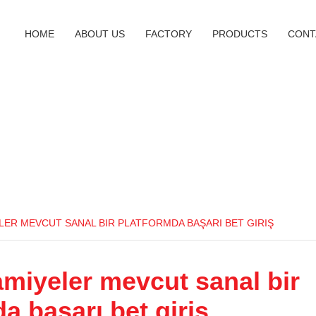
HOME
ABOUT US
FACTORY
PRODUCTS
CONT
S
LER MEVCUT SANAL BIR PLATFORMDA BAŞARI BET GIRIŞ
miyeler mevcut sanal bir
a başarı bet giriş