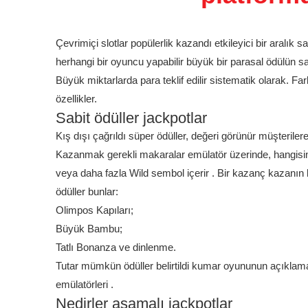
Çevrimiçi slotlar popülerlik kazandı etkileyici bir aralık 
herhangi bir oyuncu yapabilir büyük bir parasal ödülün s
Büyük miktarlarda para teklif edilir sistematik olarak. Fark
özellikler.
Sabit ödüller jackpotlar
Kış dışı çağrıldı süper ödüller, değeri görünür müşteriler
Kazanmak gerekli makaralar emülatör üzerinde, hangisinin
veya daha fazla Wild sembol içerir . Bir kazanç kazanın b
ödüller bunlar:
Olimpos Kapıları;
Büyük Bambu;
Tatlı Bonanza ve dinlenme.
Tutar mümkün ödüller belirtildi kumar oyununun açıklama
emülatörleri .
Nedirler aşamalı jackpotlar