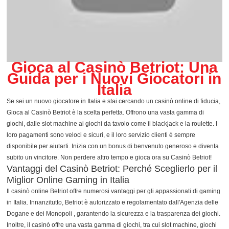
Gioca al Casinò Betriot: Una
Guida per i Nuovi Giocatori in
Italia
Se sei un nuovo giocatore in Italia e stai cercando un casinò online di fiducia,
Gioca al Casinò Betriot è la scelta perfetta. Offrono una vasta gamma di
giochi, dalle slot machine ai giochi da tavolo come il blackjack e la roulette. I
loro pagamenti sono veloci e sicuri, e il loro servizio clienti è sempre
disponibile per aiutarti. Inizia con un bonus di benvenuto generoso e diventa
subito un vincitore. Non perdere altro tempo e gioca ora su Casinò Betriot!
Vantaggi del Casinò Betriot: Perché Sceglierlo per il
Miglior Online Gaming in Italia
Il casinò online Betriot offre numerosi vantaggi per gli appassionati di gaming
in Italia. Innanzitutto, Betriot è autorizzato e regolamentato dall'Agenzia delle
Dogane e dei Monopoli , garantendo la sicurezza e la trasparenza dei giochi.
Inoltre, il casinò offre una vasta gamma di giochi, tra cui slot machine, giochi