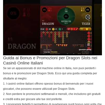
Guida ai Bonus e Promozioni per Dragon Slots nei
Casinò Online Italiani
Se sei un appassionato di slot machine online in Italia, non puoi perderti i
bonus e le promozioni per Dragon Slots. Ecco qui una guida completa per
sfruttarle al meglio:
1. I casinò online italiani offrono spesso bonus di benvenuto per i nuovi
giocatori, che possono essere utilizzati per Dragon Slots.
2. Non perdere le promozioni settimanali e mensili, che includono giri gratuiti
e crediti extra per giocare alle tue slot preferite.
3. I programmi fedeltà ti permettono di guadagnare punti bonus ogni volta che