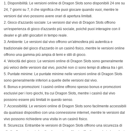
1. Disponibilità: Le versioni online di Dragon Slots sono disponibili 24 ore su
24, 7 giorni su 7, il che significa che puoi giocare quando vuoi, mentre le
versioni dal vivo possono avere orari di apertura limitati.
2. Gioco d'azzardo sociale: Le versioni dal vivo di Dragon Slots offrono
un'esperienza di gioco d'azzardo più sociale, poiché puoi interagire con il
dealer e gli altri giocatori in tempo reale.
3. Ambiente: Le versioni dal vivo offrono un'atmosfera più autentica e
tradizionale del gioco d'azzardo in un casinò fisico, mentre le versioni online
offrono una gamma più ampia di temi e stili di gioco.
4. Velocità del gioco: Le versioni online di Dragon Slots sono generalmente
più veloci delle versioni dal vivo, poiché non ci sono tempi di attesa tra i giri.
5. Puntate minime: Le puntate minime nelle versioni online di Dragon Slots
sono generalmente inferiori a quelle delle versioni dal vivo.
6. Bonus e promozioni: I casinò online offrono spesso bonus e promozioni
esclusivi per i loro giochi, tra cui Dragon Slots, mentre i casinò dal vivo
possono essere più limitati in questo senso.
7. Accessibilità: Le versioni online di Dragon Slots sono facilmente accessibili
da qualsiasi dispositivo con una connessione internet, mentre le versioni dal
vivo possono richiedere una visita in un casinò fisico.
8. Sicurezza: Entrambe le versioni di Dragon Slots offrono una sicurezza di