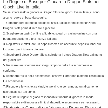
Le Regole di Base per Giocare a Dragon Slots nei
Giochi Live in Italia
Se sei interessato a giocare a Dragon Slots nei giochi live in Italia, ci sono
alcune regole di base da seguire:
1. Comprendere le regole del gioco: assicurati di capire come funziona
Dragon Slots prima di iniziare a giocare.
2. Scegliere un casinò online affidabile: scegli un casinò online con una
buona reputazione e una licenza italiana.
3. Registrarsi e effettuare un deposito: crea un account e deposita fondi sul
tuo conto per iniziare a giocare.
4. Scegliere il gioco Dragon Slots: seleziona il gioco Dragon Slots dal menu
dei giochi live.
5. Piazzare una scommessa: scegli l'importo della tua scommessa e
conferma.
6. Attendere l'esito della scommessa: osserva il dragone e attendi l'esito della
tua scommessa.
7. Riscuotere le vincite: se vinci, le tue vincite verranno automaticamente
accreditate sul tuo conto.
8. Seguire le regole di gioco responsabile: ricorda di giocare in modo
responsabile e di impostare limiti di deposito e scommessa se necessario.
Strategie e Consigli per Vincere a Dragon Slots nei