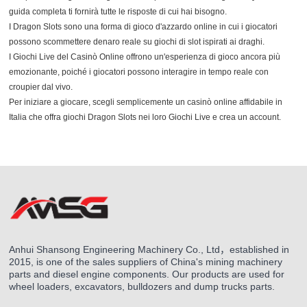
guida completa ti fornirà tutte le risposte di cui hai bisogno.
I Dragon Slots sono una forma di gioco d'azzardo online in cui i giocatori
possono scommettere denaro reale su giochi di slot ispirati ai draghi.
I Giochi Live del Casinò Online offrono un'esperienza di gioco ancora più
emozionante, poiché i giocatori possono interagire in tempo reale con
croupier dal vivo.
Per iniziare a giocare, scegli semplicemente un casinò online affidabile in
Italia che offra giochi Dragon Slots nei loro Giochi Live e crea un account.
Anhui Shansong Engineering Machinery Co., Ltd，established in
2015, is one of the sales suppliers of China's mining machinery
parts and diesel engine components. Our products are used for
wheel loaders, excavators, bulldozers and dump trucks parts.