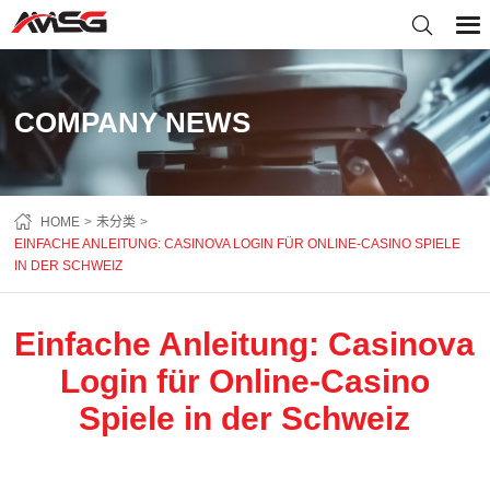
COMPANY NEWS
HOME
未分类
EINFACHE ANLEITUNG: CASINOVA LOGIN FÜR ONLINE-CASINO SPIELE
IN DER SCHWEIZ
Einfache Anleitung: Casinova
Login für Online-Casino
Spiele in der Schweiz