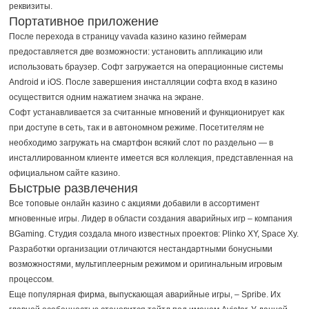
реквизиты.
Портативное приложение
После перехода в страницу vavada казино казино геймерам
предоставляется две возможности: установить аппликацию или
использовать браузер. Софт загружается на операционные системы
Android и iOS. После завершения инсталляции софта вход в казино
осуществится одним нажатием значка на экране.
Софт устанавливается за считанные мгновений и функционирует как
при доступе в сеть, так и в автономном режиме. Посетителям не
необходимо загружать на смартфон всякий слот по раздельно — в
инсталлированном клиенте имеется вся коллекция, представленная на
официальном сайте казино.
Быстрые развлечения
Все топовые онлайн казино с акциями добавили в ассортимент
мгновенные игры. Лидер в области создания аварийных игр – компания
BGaming. Студия создала много известных проектов: Plinko XY, Space Xy.
Разработки организации отличаются нестандартными бонусными
возможностями, мультиплеерным режимом и оригинальным игровым
процессом.
Еще популярная фирма, выпускающая аварийные игры, – Spribe. Их