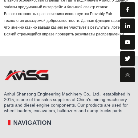
главной особенностью становится тайтл под именем Aviator. У данной
забавы продуманный интерфейс и большой спектр ставок.
Во всех скоростных развлечениях используется Provably Fair –
технология доказуемой добросовестности. Данная функция гарантирует,
что именно казино вавада казино не участвует в результаты лотерей.
Всякий стремящийся вправе проверить результаты распределений.
Anhui Shansong Engineering Machinery Co., Ltd，established in
2015, is one of the sales suppliers of China's mining machinery
parts and diesel engine components. Our products are used for
wheel loaders, excavators, bulldozers and dump trucks parts.
NAVIGATION