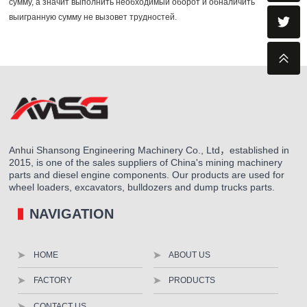
сумму, а значит выполнить необходимый оборот и обналичить
выигранную сумму не вызовет трудностей.
Anhui Shansong Engineering Machinery Co., Ltd，established in
2015, is one of the sales suppliers of China's mining machinery
parts and diesel engine components. Our products are used for
wheel loaders, excavators, bulldozers and dump trucks parts.
NAVIGATION
HOME
ABOUT US
FACTORY
PRODUCTS
CONTACT US