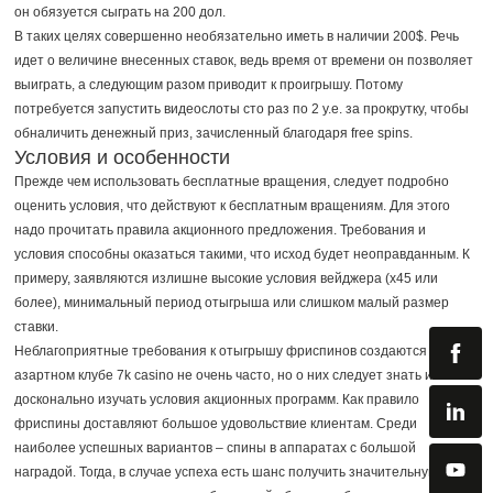
он обязуется сыграть на 200 дол.
В таких целях совершенно необязательно иметь в наличии 200$. Речь
идет о величине внесенных ставок, ведь время от времени он позволяет
выиграть, а следующим разом приводит к проигрышу. Потому
потребуется запустить видеослоты сто раз по 2 у.е. за прокрутку, чтобы
обналичить денежный приз, зачисленный благодаря free spins.
Условия и особенности
Прежде чем использовать бесплатные вращения, следует подробно
оценить условия, что действуют к бесплатным вращениям. Для этого
надо прочитать правила акционного предложения. Требования и
условия способны оказаться такими, что исход будет неоправданным. К
примеру, заявляются излишне высокие условия вейджера (х45 или
более), минимальный период отыгрыша или слишком малый размер
ставки.
Неблагоприятные требования к отыгрышу фриспинов создаются в
азартном клубе 7k casino не очень часто, но о них следует знать и
досконально изучать условия акционных программ. Как правило
фриспины доставляют большое удовольствие клиентам. Среди
наиболее успешных вариантов – спины в аппаратах с большой
наградой. Тогда, в случае успеха есть шанс получить значительную