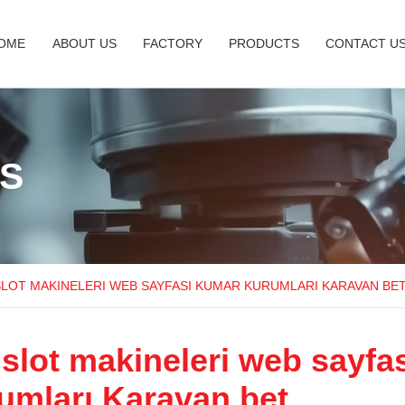
OME
ABOUT US
FACTORY
PRODUCTS
CONTACT U
S
LOT MAKINELERI WEB SAYFASI KUMAR KURUMLARI KARAVAN BE
 slot makineleri web sayfa
umları Karavan bet