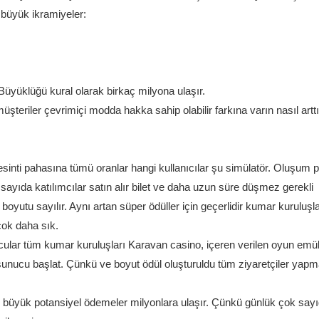
er büyük ikramiyeler:
Büyüklüğü kural olarak birkaç milyona ulaşır.
üşteriler çevrimiçi modda hakka sahip olabilir farkına varın nasıl arttı
 kesinti pahasına tümü oranlar hangi kullanıcılar şu simülatör. Oluşum
sayıda katılımcılar satın alır bilet ve daha uzun süre düşmez gerekli
 boyutu sayılır. Aynı artan süper ödüller için geçerlidir kumar kuruluşl
çok daha sık.
ular tüm kumar kuruluşları Karavan casino, içeren verilen oyun emül
unucu başlat. Çünkü ve boyut ödül oluşturuldu tüm ziyaretçiler yapm
n büyük potansiyel ödemeler milyonlara ulaşır. Çünkü günlük çok say