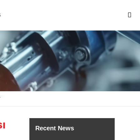
S
T
sı
Recent News