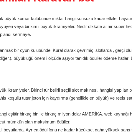
çok büyük kumar kulübünde miktar hangi sonsuza kadar etkiler hayatını
yüyen veya birikimli büyük ikramiyeler. Nedir dikkate alınır süper he
oplandı sermaye.
nmak bir oyun kulübünde. Kural olarak çevrimiçi slotlarda , gerçi olu
 diğer.). büyüklüğü önemli ölçüde aşıyor tanıdık ödüller ödeme hatlar
ikramiyeler. Birinci tür belirli seçili slot makinesi, hangisi yapılan 
his koşullu tutar jeton için kaydırma (genellikle en büyük) ve reels sat
hangi eşittir birkaç bin ile birkaç milyon dolar AMERİKA. web kaynağı 
evcut mümkün olan maksimum ödüller.
şitli boyutlarda. Ayrıca ödül fonu ne kadar küçükse, daha yüksek şans