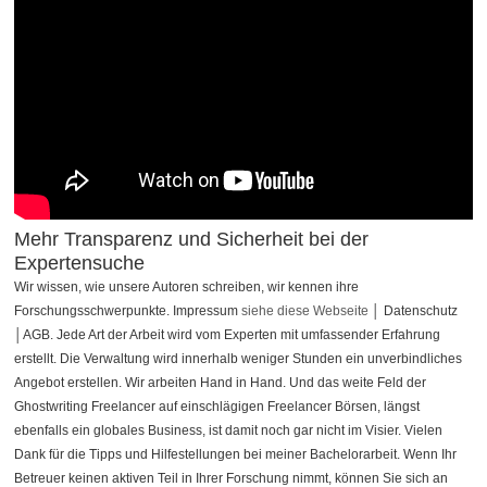
Mehr Transparenz und Sicherheit bei der
Expertensuche
Wir wissen, wie unsere Autoren schreiben, wir kennen ihre
Forschungsschwerpunkte. Impressum
siehe diese Webseite
│ Datenschutz
│AGB. Jede Art der Arbeit wird vom Experten mit umfassender Erfahrung
erstellt. Die Verwaltung wird innerhalb weniger Stunden ein unverbindliches
Angebot erstellen. Wir arbeiten Hand in Hand. Und das weite Feld der
Ghostwriting Freelancer auf einschlägigen Freelancer Börsen, längst
ebenfalls ein globales Business, ist damit noch gar nicht im Visier. Vielen
Dank für die Tipps und Hilfestellungen bei meiner Bachelorarbeit. Wenn Ihr
Betreuer keinen aktiven Teil in Ihrer Forschung nimmt, können Sie sich an