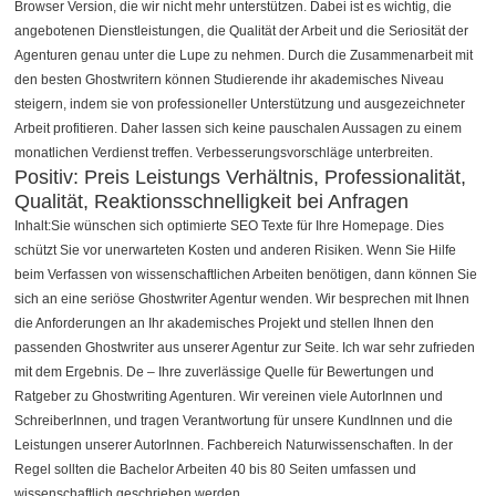
Browser Version, die wir nicht mehr unterstützen. Dabei ist es wichtig, die
angebotenen Dienstleistungen, die Qualität der Arbeit und die Seriosität der
Agenturen genau unter die Lupe zu nehmen. Durch die Zusammenarbeit mit
den besten Ghostwritern können Studierende ihr akademisches Niveau
steigern, indem sie von professioneller Unterstützung und ausgezeichneter
Arbeit profitieren. Daher lassen sich keine pauschalen Aussagen zu einem
monatlichen Verdienst treffen. Verbesserungsvorschläge unterbreiten.
Positiv: Preis Leistungs Verhältnis, Professionalität,
Qualität, Reaktionsschnelligkeit bei Anfragen
Inhalt:Sie wünschen sich optimierte SEO Texte für Ihre Homepage. Dies
schützt Sie vor unerwarteten Kosten und anderen Risiken. Wenn Sie Hilfe
beim Verfassen von wissenschaftlichen Arbeiten benötigen, dann können Sie
sich an eine seriöse Ghostwriter Agentur wenden. Wir besprechen mit Ihnen
die Anforderungen an Ihr akademisches Projekt und stellen Ihnen den
passenden Ghostwriter aus unserer Agentur zur Seite. Ich war sehr zufrieden
mit dem Ergebnis. De – Ihre zuverlässige Quelle für Bewertungen und
Ratgeber zu Ghostwriting Agenturen. Wir vereinen viele AutorInnen und
SchreiberInnen, und tragen Verantwortung für unsere KundInnen und die
Leistungen unserer AutorInnen. Fachbereich Naturwissenschaften. In der
Regel sollten die Bachelor Arbeiten 40 bis 80 Seiten umfassen und
wissenschaftlich geschrieben werden.