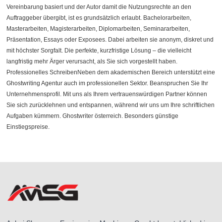
Vereinbarung basiert und der Autor damit die Nutzungsrechte an den
Auftraggeber übergibt, ist es grundsätzlich erlaubt. Bachelorarbeiten,
Masterarbeiten, Magisterarbeiten, Diplomarbeiten, Seminararbeiten,
Präsentation, Essays oder Exposees. Dabei arbeiten sie anonym, diskret und
mit höchster Sorgfalt. Die perfekte, kurzfristige Lösung – die vielleicht
langfristig mehr Ärger verursacht, als Sie sich vorgestellt haben.
Professionelles SchreibenNeben dem akademischen Bereich unterstützt eine
Ghostwriting Agentur auch im professionellen Sektor. Beanspruchen Sie Ihr
Unternehmensprofil. Mit uns als Ihrem vertrauenswürdigen Partner können
Sie sich zurücklehnen und entspannen, während wir uns um Ihre schriftlichen
Aufgaben kümmern. Ghostwriter österreich. Besonders günstige
Einstiegspreise.