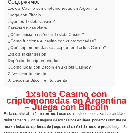
Содержимое
1xslots Casino con criptomonedas en Argentina –
Juega con Bitcoin
¿Qué es 1xslots Casino?
Características clave
¿Cómo iniciar sesión en 1xslots Casino?
¿Cómo funciona el casino con criptomonedas?
¿Qué criptomonedas se aceptan en 1xslots Casino?
1xslots iniciar sesión
Depósito de criptomonedas
¿Cómo jugar con Bitcoin en 1xslots Casino?
2. Verificar tu cuenta
3. Deposita Bitcoin en tu cuenta
1xslots Casino con
criptomonedas en Argentina
– Juega con Bitcoin
En la era digital, la forma en que jugamos a los juegos de azar ha cambiado
drásticamente. Con la llegada de los casinos en línea, podemos disfrutar de
una variedad de opciones de juego en el confort de nuestro propio hogar. Sin