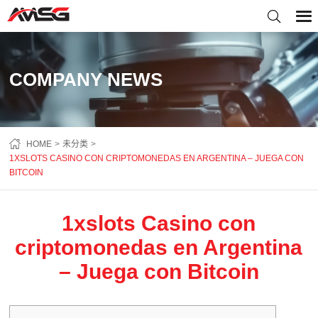
COMPANY NEWS
HOME
未分类
1XSLOTS CASINO CON CRIPTOMONEDAS EN ARGENTINA – JUEGA CON
BITCOIN
1xslots Casino con
criptomonedas en Argentina
– Juega con Bitcoin