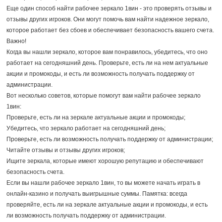
Еще один способ найти рабочее зеркало 1вин - это проверять отзывы и
отзывы других игроков. Они могут помочь вам найти надежное зеркало,
которое работает без сбоев и обеспечивает безопасность вашего счета.
Важно!
Когда вы нашли зеркало, которое вам понравилось, убедитесь, что оно
работает на сегодняшний день. Проверьте, есть ли на нем актуальные
акции и промокоды, и есть ли возможность получать поддержку от
администрации.
Вот несколько советов, которые помогут вам найти рабочее зеркало
1вин:
Проверьте, есть ли на зеркале актуальные акции и промокоды;
Убедитесь, что зеркало работает на сегодняшний день;
Проверьте, есть ли возможность получать поддержку от администрации;
Читайте отзывы и отзывы других игроков;
Ищите зеркала, которые имеют хорошую репутацию и обеспечивают
безопасность счета.
Если вы нашли рабочее зеркало 1вин, то вы можете начать играть в
онлайн-казино и получать выигрышные суммы. Памятка: всегда
проверяйте, есть ли на зеркале актуальные акции и промокоды, и есть
ли возможность получать поддержку от администрации.