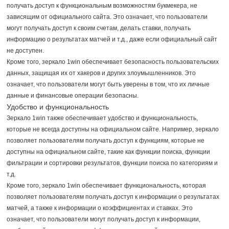
получать доступ к функциональным возможностям букмекера, не
зависящим от официального сайта. Это означает, что пользователи
могут получать доступ к своим счетам, делать ставки, получать
информацию о результатах матчей и т.д., даже если официальный сайт
не доступен.
Кроме того, зеркало 1win обеспечивает безопасность пользовательских
данных, защищая их от хакеров и других злоумышленников. Это
означает, что пользователи могут быть уверены в том, что их личные
данные и финансовые операции безопасны.
Удобство и функциональность
Зеркало 1win также обеспечивает удобство и функциональность,
которые не всегда доступны на официальном сайте. Например, зеркало
позволяет пользователям получать доступ к функциям, которые не
доступны на официальном сайте, такие как функции поиска, функции
фильтрации и сортировки результатов, функции поиска по категориям и
т.д.
Кроме того, зеркало 1win обеспечивает функциональность, которая
позволяет пользователям получать доступ к информации о результатах
матчей, а также к информации о коэффициентах и ставках. Это
означает, что пользователи могут получать доступ к информации,