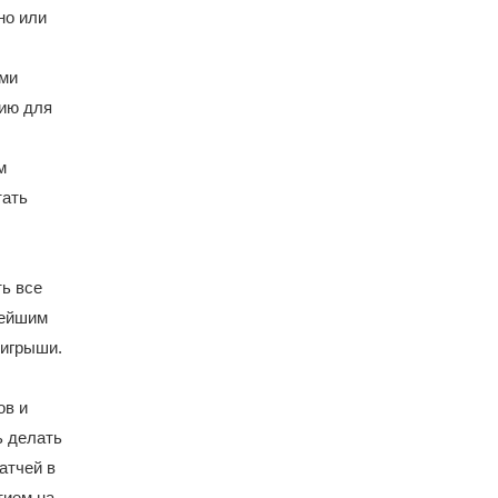
но или
ими
нию для
м
тать
ть все
вейшим
ыигрыши.
ов и
ь делать
атчей в
тием на