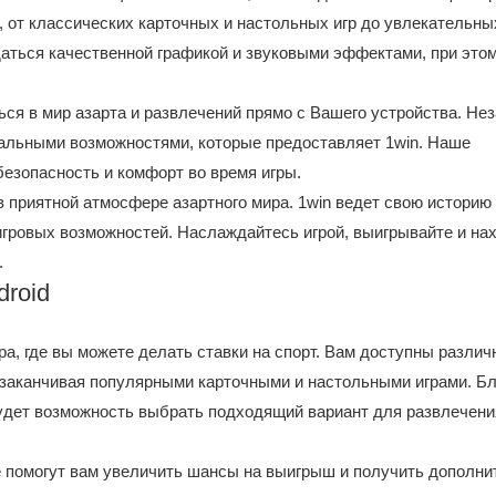
, от классических карточных и настольных игр до увлекательны
даться качественной графикой и звуковыми эффектами, при это
ься в мир азарта и развлечений прямо с Вашего устройства. Не
кальными возможностями, которые предоставляет 1win. Наше
безопасность и комфорт во время игры.
в приятной атмосфере азартного мира. 1win ведет свою историю
 игровых возможностей. Наслаждайтесь игрой, выигрывайте и на
.
roid
тора, где вы можете делать ставки на спорт. Вам доступны разли
и заканчивая популярными карточными и настольными играми. Б
 будет возможность выбрать подходящий вариант для развлечени
е помогут вам увеличить шансы на выигрыш и получить дополн