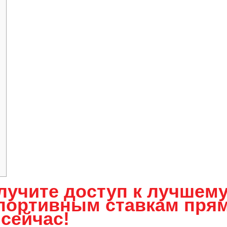
олучите доступ к лучшем
спортивным ставкам пря
сейчас!