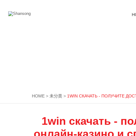
H
COMPANY NEW
HOME
未分类
1WIN СКАЧАТЬ - ПОЛУЧИТЕ ДО
1win скачать - п
онлайн-казино и 