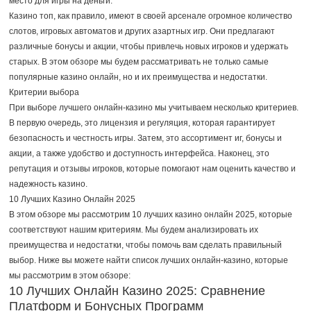
место для игры на деньги.
Казино топ, как правило, имеют в своей арсенале огромное количество
слотов, игровых автоматов и других азартных игр. Они предлагают
различные бонусы и акции, чтобы привлечь новых игроков и удержать
старых. В этом обзоре мы будем рассматривать не только самые
популярные казино онлайн, но и их преимущества и недостатки.
Критерии выбора
При выборе лучшего онлайн-казино мы учитываем несколько критериев.
В первую очередь, это лицензия и регуляция, которая гарантирует
безопасность и честность игры. Затем, это ассортимент иг, бонусы и
акции, а также удобство и доступность интерфейса. Наконец, это
репутация и отзывы игроков, которые помогают нам оценить качество и
надежность казино.
10 Лучших Казино Онлайн 2025
В этом обзоре мы рассмотрим 10 лучших казино онлайн 2025, которые
соответствуют нашим критериям. Мы будем анализировать их
преимущества и недостатки, чтобы помочь вам сделать правильный
выбор. Ниже вы можете найти список лучших онлайн-казино, которые
мы рассмотрим в этом обзоре:
10 Лучших Онлайн Казино 2025: Сравнение
Платформ и Бонусных Программ