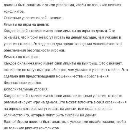
должны быть знакомы с этими условиями, чтобы не возникло никаких
конфликтов.
Основные условия онлайн-казино:
Лимиты на игры на деньги:
Каждое онлайн-казино имеет свои лимиты на игры на деньги. Это
означает, что игроки не могут играть на деньги больше, чем указано в
условиях казино. Это сделано для предотвращения мошенничества и
обеспечения безопасности игроков.
Лимиты на выигрыш:
Каждое онлайн-казино имеет свои лимиты на выигрыш. Это означает,
что игроки не могут выиграть больше, чем указано в условиях казино. Это
сделано для предотвращения мошенничества и обеспечения
безопасности игроков.
Дополнительные условия:
Каждое онлайн-казино имеет свои дополнительные условия, которые
регламентируют игру на деньги. Это может включать в себя ограничения
на игроков, которые могут играть на деньги, или ограничения на
количество игр, которые могут быть сыграны на деньги.
Важно! Игроки должны быть знакомы с условиями онлайн-казино, чтобы
не возникло никаких конфликтов.