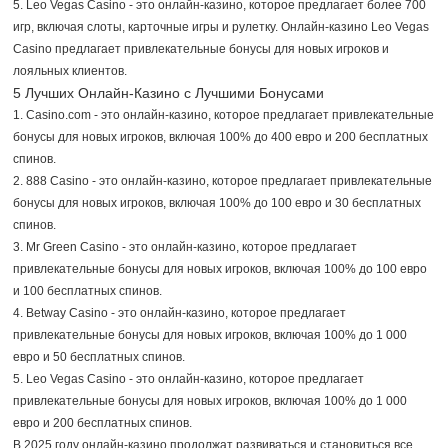
5. Leo Vegas Casino - это онлайн-казино, которое предлагает более 700
игр, включая слоты, карточные игры и рулетку. Онлайн-казино Leo Vegas
Casino предлагает привлекательные бонусы для новых игроков и
лояльных клиентов.
5 Лучших Онлайн-Казино с Лучшими Бонусами
1. Casino.com - это онлайн-казино, которое предлагает привлекательные
бонусы для новых игроков, включая 100% до 400 евро и 200 бесплатных
спинов.
2. 888 Casino - это онлайн-казино, которое предлагает привлекательные
бонусы для новых игроков, включая 100% до 100 евро и 30 бесплатных
спинов.
3. Mr Green Casino - это онлайн-казино, которое предлагает
привлекательные бонусы для новых игроков, включая 100% до 100 евро
и 100 бесплатных спинов.
4. Betway Casino - это онлайн-казино, которое предлагает
привлекательные бонусы для новых игроков, включая 100% до 1 000
евро и 50 бесплатных спинов.
5. Leo Vegas Casino - это онлайн-казино, которое предлагает
привлекательные бонусы для новых игроков, включая 100% до 1 000
евро и 200 бесплатных спинов.
В 2025 году онлайн-казино продолжат развиваться и становиться все