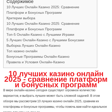
Содержимое
10 Лучших Онлайн Казино 2025: Сравнение
Платформ и Бонусных Программ
Критерии выбора
10 Лучших Онлайн-Казино 2025: Сравнение
Платформ и Бонусных Программ
Топ-5 Онлайн-Казино с Лучшими Играми
5 Лучших Онлайн-Казино с Лучшими Бонусами
Выборка Лучших Онлайн-Казино
Топ казино онлайн
Бонусные Программы Онлайн-Казино
Правила и Условия Онлайн-Казино
10 лучших казино онлайн
2025 - сравнение платформ
и бонусных программ
В мире онлайн-казино сегодня существует огромное количество
вариантов, и выбрать лучшее может быть сложной задачей. В этом
обзоре мы рассмотрим 10 лучших казино онлайн 2025, сравним их
платформы и бонусные программы, чтобы помочь вам найти идеальное