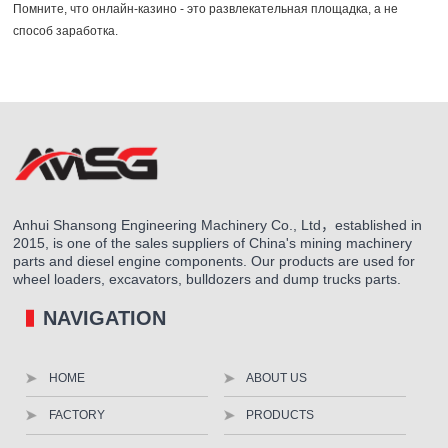
Помните, что онлайн-казино - это развлекательная площадка, а не
способ заработка.
Anhui Shansong Engineering Machinery Co., Ltd，established in
2015, is one of the sales suppliers of China's mining machinery
parts and diesel engine components. Our products are used for
wheel loaders, excavators, bulldozers and dump trucks parts.
NAVIGATION
HOME
ABOUT US
FACTORY
PRODUCTS