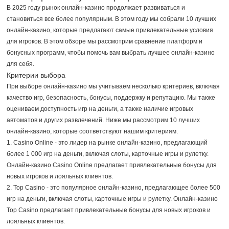
В 2025 году рынок онлайн-казино продолжает развиваться и
становиться все более популярным. В этом году мы собрали 10 лучших
онлайн-казино, которые предлагают самые привлекательные условия
для игроков. В этом обзоре мы рассмотрим сравнение платформ и
бонусных программ, чтобы помочь вам выбрать лучшее онлайн-казино
для себя.
Критерии выбора
При выборе онлайн-казино мы учитываем несколько критериев, включая
качество игр, безопасность, бонусы, поддержку и репутацию. Мы также
оцениваем доступность игр на деньги, а также наличие игровых
автоматов и других развлечений. Ниже мы рассмотрим 10 лучших
онлайн-казино, которые соответствуют нашим критериям.
1. Casino Online - это лидер на рынке онлайн-казино, предлагающий
более 1 000 игр на деньги, включая слоты, карточные игры и рулетку.
Онлайн-казино Casino Online предлагает привлекательные бонусы для
новых игроков и лояльных клиентов.
2. Top Casino - это популярное онлайн-казино, предлагающее более 500
игр на деньги, включая слоты, карточные игры и рулетку. Онлайн-казино
Top Casino предлагает привлекательные бонусы для новых игроков и
лояльных клиентов.