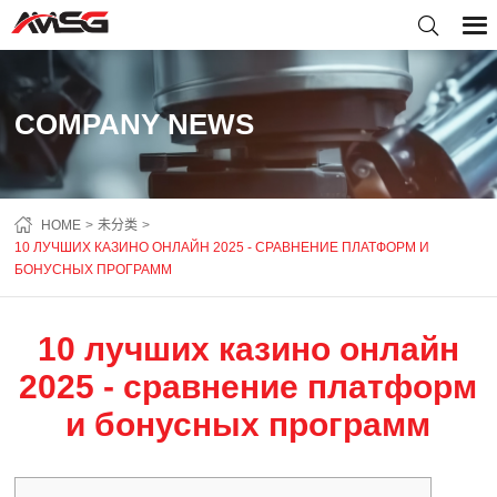
COMPANY NEWS
HOME
未分类
10 ЛУЧШИХ КАЗИНО ОНЛАЙН 2025 - СРАВНЕНИЕ ПЛАТФОРМ И
БОНУСНЫХ ПРОГРАММ
10 лучших казино онлайн
2025 - сравнение платформ
и бонусных программ