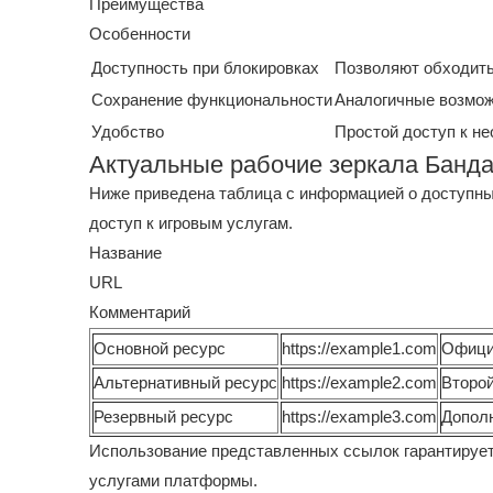
Преимущества
Особенности
Доступность при блокировках
Позволяют обходить
Сохранение функциональности
Аналогичные возможн
Удобство
Простой доступ к н
Актуальные рабочие зеркала Банда
Ниже приведена таблица с информацией о доступны
доступ к игровым услугам.
Название
URL
Комментарий
Основной ресурс
https://example1.com
Официа
Альтернативный ресурс
https://example2.com
Второй
Резервный ресурс
https://example3.com
Дополн
Использование представленных ссылок гарантирует
услугами платформы.