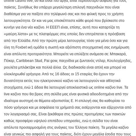
online casino live, αν και είναι πιο αργά, είναι περισσότερο ασφαλή για τους
παίκτες. Συνήθως θα υπάρχει μεγαλύτερη επιλογή παιχνιδιών που είναι
διαθέσιμα για να παίξετε στο τηλέφωνό σας και πιο φιλική προς το χρήστη
λειτουργικότητα. Gr και να μας επισκέπτεστε κάθε φορά που βρίσκεστε στο
κυνήγι για ένα νέο καζίνο. Η ΕΕΕΠ είναι, επίσης, αυτή που καταρτίζει τη
«μαύρη λίστα» με τις πλατφόρμες στις οποίες δεν επιτρέπεται η πρόσβαση
από την Ελλάδα. Από την πρώτη μέρα λειτουργίας τόσο για μένα όσο και για
όλη τη Foxbet ική ομάδα η σωστή και αξιόπιστη στοιχηματική σας ενημέρωση
είναι απόλυτη προτεραιότητα. Μπορείτε να επιλέξετε ανάμεσα σε: Μπακαρά,
Πόκερ, Caribbean Stud, Pai gow, παιχνίδια με ζωντανός ντίλερ, Κουλοχέρηδες,
ρουλέτα μπλάκτζακ και πολλά άλλα. Ως διαδικασία είναι απλή και μπορεί να
ολοκληρωθεί γρήγορα. Από τις 16 άδειες οι 15 εταιρίες θα έχουν την
δυνατότητα εκτός του ηλεκτρονικού καζίνο να λειτουργούν και αθλητικά
στοιχήματα, ενώ 1 άδεια θα λειτουργεί αποκλειστικά ως online καζίνο live. Τα
live καζίνο που θα βρεις στη σελίδα μας είναι φυσικά αδειοδοτημένα από την
ιδιαίτερα αυστηρή σε θέματα αξιοπιστίας Ε. Η επιλογή σας θα καθορίσει το
πόσο γρήγορα και με ασφάλεια τα χρήματά σας εισέρχονται και εξέρχονται από
τον λογαριασμό σας. Είναι ξεκάθαρα στις πρώτες προτιμήσεις των παικτών
καθώς προσφέρει υψηλού επιπέδου υπηρεσίες, ενώ η σελίδα του είναι
απόλυτα προσαρμοσμένη στις ανάγκες του Έλληνα παίκτη. Τα μεγάλα καζίνο
είναι γενικώς πιο ασφαλή για τους παίκτες, διότι έχουν μεγάλα έσοδα που τους