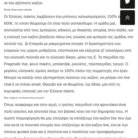
σε ένα αξιόπιστο καζίνο.
Monte Vista event calendar
Οι Έλληνες παίκτες λαμβάνουν ένα μπόνους καλωσορίσματος 150% έως και
600€, το οποίο θεωρούμε ότι είναι πολύ γενναιόδωρο. Η ομάδα μας
αποτελείται από τους έμπειρους ειδικούς με δεκαετίες ιστορίας στον κλάδο, και
η επιλογή των καζίνο βασίζεται πάνω στις γνώσεις και εμπειρία της ομάδας στο
σύνολό της. 👍 Εταιρεία με μακροχρόνια ιστορία. Η δραστηριότητα των
εταιρειών του χώρου ρυθμίζεται, εποπτεύεται και ελέγχεται εξ' ολοκλήρου από
την ελληνική πολιτεία και το ελληνικό δίκαιο, μέσω της Ε. Τα παιχνίδια της
Pragmatic live, φουλ πακέτο, μπλακτζακ, ρουλέτες, τηλεπαιχνίδια, τροχοί. Ο
μεγάλος ελληνικός όμιλος κατέχει το 100% πλέον της συμμετοχής στο έργο.
Μπορεί να καλέζει στην εξυπηρέτηση πελατών του καζίνο, να μιλήσει στο live
chat ή να στέιλει email. Θόρυβο και να θεωρείται, όχι άδικα, μία από τις
κορυφαίες επιλογές για τον Έλληνα παίκτη.
Μια πλήρως απολαυστική εμπειρία!
Όπως αναφέραμε και στην αρχή, ο τρόπος παιχνιδιού στα φρουτάκια είναι
πολύ εύκολος και αποτελεί ίσως τον βασικό λόγο για την δημοφιλία τους. Η
σωστή πληροφόρηση θα μας επιτρέψει να επιλέξουμε ένα καζίνο live που έχει
όλα αυτά τα ποιοτικά στοιχεία που επιζητούμε σε ένα καζίνο live, ένα εκ των
οποίων φυσικά είναι και η ποιότητα και η ποσότητα των προσφερόμενων