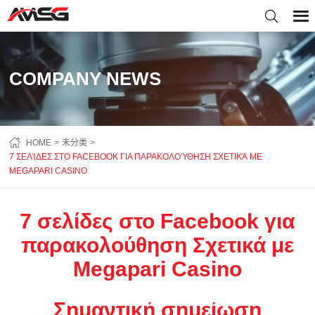
COMPANY NEWS
HOME
未分类
7 ΣΕΛΊΔΕΣ ΣΤΟ FACEBOOK ΓΙΑ ΠΑΡΑΚΟΛΟΎΘΗΣΗ ΣΧΕΤΙΚΆ ΜΕ
MEGAPARI CASINO
7 σελίδες στο Facebook για
παρακολούθηση Σχετικά με
Megapari Casino
Σημαντική σημείωση