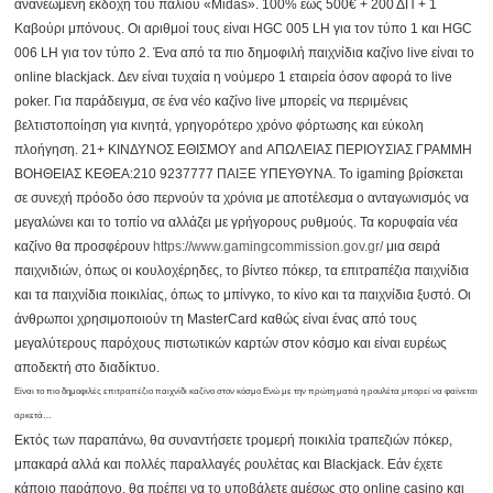
ανανεωμένη εκδοχή του παλιού «Midas». 100% έως 500€ + 200 ΔΠ + 1
Καβούρι μπόνους. Οι αριθμοί τους είναι HGC 005 LH για τον τύπο 1 και HGC
006 LH για τον τύπο 2. Ένα από τα πιο δημοφιλή παιχνίδια καζίνο live είναι το
online blackjack. Δεν είναι τυχαία η νούμερο 1 εταιρεία όσον αφορά το live
poker. Για παράδειγμα, σε ένα νέο καζίνο live μπορείς να περιμένεις
βελτιστοποίηση για κινητά, γρηγορότερο χρόνο φόρτωσης και εύκολη
πλοήγηση. 21+ ΚΙΝΔΥΝΟΣ ΕΘΙΣΜΟΥ and ΑΠΩΛΕΙΑΣ ΠΕΡΙΟΥΣΙΑΣ ΓΡΑΜΜΗ
ΒΟΗΘΕΙΑΣ ΚΕΘΕΑ:210 9237777 ΠΑΙΞΕ ΥΠΕΥΘΥΝΑ. Το igaming βρίσκεται
σε συνεχή πρόοδο όσο περνούν τα χρόνια με αποτέλεσμα ο ανταγωνισμός να
μεγαλώνει και το τοπίο να αλλάζει με γρήγορους ρυθμούς. Τα κορυφαία νέα
καζίνο θα προσφέρουν
https://www.gamingcommission.gov.gr/
μια σειρά
παιχνιδιών, όπως οι κουλοχέρηδες, το βίντεο πόκερ, τα επιτραπέζια παιχνίδια
και τα παιχνίδια ποικιλίας, όπως το μπίνγκο, το κίνο και τα παιχνίδια ξυστό. Οι
άνθρωποι χρησιμοποιούν τη MasterCard καθώς είναι ένας από τους
μεγαλύτερους παρόχους πιστωτικών καρτών στον κόσμο και είναι ευρέως
αποδεκτή στο διαδίκτυο.
Είναι το πιο δημοφιλές επιτραπέζιο παιχνίδι καζίνο στον κόσμο Ενώ με την πρώτη ματιά η ρουλέτα μπορεί να φαίνεται
αρκετά…
Εκτός των παραπάνω, θα συναντήσετε τρομερή ποικιλία τραπεζιών πόκερ,
μπακαρά αλλά και πολλές παραλλαγές ρουλέτας και Blackjack. Εάν έχετε
κάποιο παράπονο, θα πρέπει να το υποβάλετε αμέσως στο online casino και