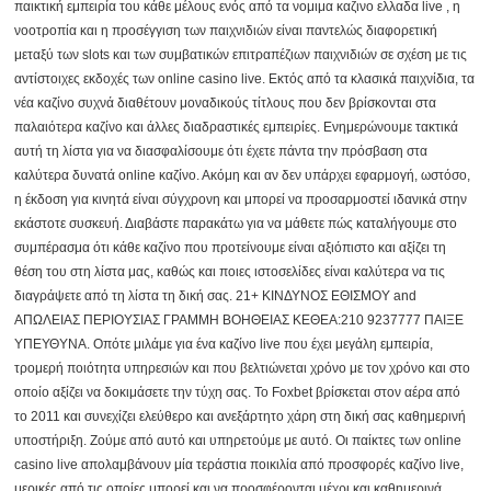
παικτική εμπειρία του κάθε μέλους ενός από τα νομιμα καζινο ελλαδα live , η
νοοτροπία και η προσέγγιση των παιχνιδιών είναι παντελώς διαφορετική
μεταξύ των slots και των συμβατικών επιτραπέζιων παιχνιδιών σε σχέση με τις
αντίστοιχες εκδοχές των online casino live. Εκτός από τα κλασικά παιχνίδια, τα
νέα καζίνο συχνά διαθέτουν μοναδικούς τίτλους που δεν βρίσκονται στα
παλαιότερα καζίνο και άλλες διαδραστικές εμπειρίες. Ενημερώνουμε τακτικά
αυτή τη λίστα για να διασφαλίσουμε ότι έχετε πάντα την πρόσβαση στα
καλύτερα δυνατά online καζίνο. Ακόμη και αν δεν υπάρχει εφαρμογή, ωστόσο,
η έκδοση για κινητά είναι σύγχρονη και μπορεί να προσαρμοστεί ιδανικά στην
εκάστοτε συσκευή. Διαβάστε παρακάτω για να μάθετε πώς καταλήγουμε στο
συμπέρασμα ότι κάθε καζίνο που προτείνουμε είναι αξιόπιστο και αξίζει τη
θέση του στη λίστα μας, καθώς και ποιες ιστοσελίδες είναι καλύτερα να τις
διαγράψετε από τη λίστα τη δική σας. 21+ ΚΙΝΔΥΝΟΣ ΕΘΙΣΜΟΥ and
ΑΠΩΛΕΙΑΣ ΠΕΡΙΟΥΣΙΑΣ ΓΡΑΜΜΗ ΒΟΗΘΕΙΑΣ ΚΕΘΕΑ:210 9237777 ΠΑΙΞΕ
ΥΠΕΥΘΥΝΑ. Οπότε μιλάμε για ένα καζίνο live που έχει μεγάλη εμπειρία,
τρομερή ποιότητα υπηρεσιών και που βελτιώνεται χρόνο με τον χρόνο και στο
οποίο αξίζει να δοκιμάσετε την τύχη σας. To Foxbet βρίσκεται στον αέρα από
το 2011 και συνεχίζει ελεύθερο και ανεξάρτητο χάρη στη δική σας καθημερινή
υποστήριξη. Ζούμε από αυτό και υπηρετούμε με αυτό. Οι παίκτες των online
casino live απολαμβάνουν μία τεράστια ποικιλία από προσφορές καζίνο live,
μερικές από τις οποίες μπορεί και να προσφέρονται μέχρι και καθημερινά